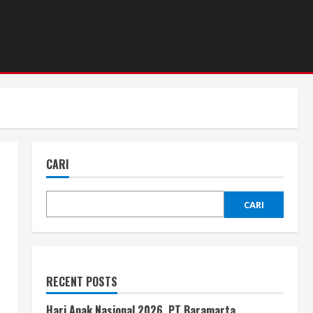
CARI
CARI
RECENT POSTS
Hari Anak Nasional 2026, PT Baramarta