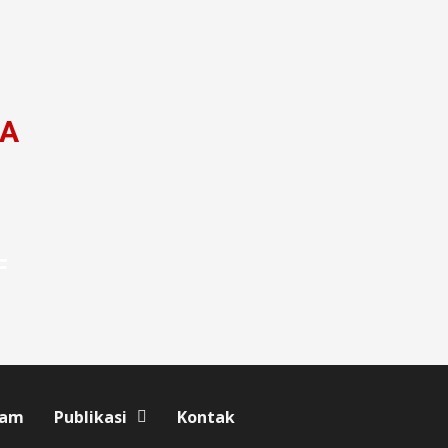
DA
F
ram
Publikasi
Kontak