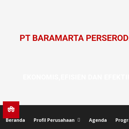
PT BARAMARTA PERSERO
EKONOMIS,EFISIEN DAN EFEKTI
Beranda
Profil Perusahaan
Agenda
Prog