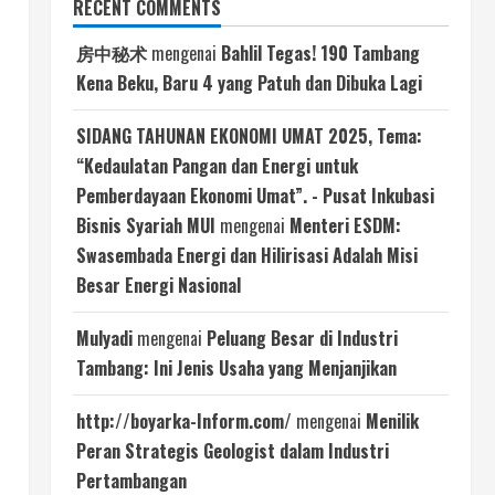
RECENT COMMENTS
房中秘术
mengenai
Bahlil Tegas! 190 Tambang
Kena Beku, Baru 4 yang Patuh dan Dibuka Lagi
SIDANG TAHUNAN EKONOMI UMAT 2025, Tema:
“Kedaulatan Pangan dan Energi untuk
Pemberdayaan Ekonomi Umat”. - Pusat Inkubasi
Bisnis Syariah MUI
mengenai
Menteri ESDM:
Swasembada Energi dan Hilirisasi Adalah Misi
Besar Energi Nasional
r
Mulyadi
mengenai
Peluang Besar di Industri
Tambang: Ini Jenis Usaha yang Menjanjikan
http://boyarka-Inform.com/
mengenai
Menilik
Peran Strategis Geologist dalam Industri
Pertambangan