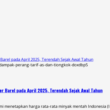
Barel pada April 2025, Terendah Sejak Awal Tahun
r Barel pada April 2025, Terendah Sejak Awal Tahun
 menetapkan harga rata-rata minyak mentah Indonesia (Ind