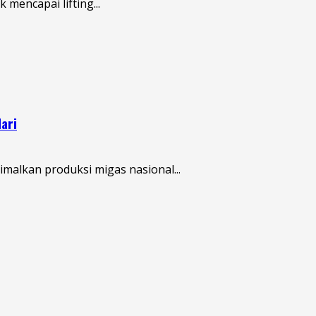
mencapai lifting...
ari
alkan produksi migas nasional...