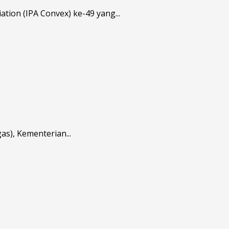
ion (IPA Convex) ke-49 yang...
s), Kementerian...