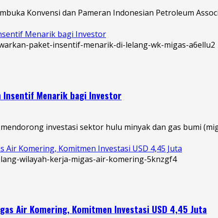
mbuka Konvensi dan Pameran Indonesian Petroleum Associat
sentif Menarik bagi Investor
 Insentif Menarik bagi Investor
endorong investasi sektor hulu minyak dan gas bumi (miga
 Air Komering, Komitmen Investasi USD 4,45 Juta
igas Air Komering, Komitmen Investasi USD 4,45 Juta