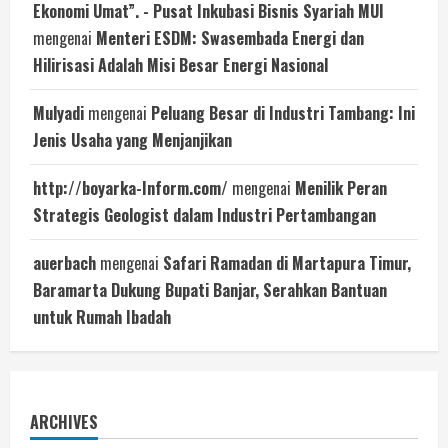
Ekonomi Umat”. - Pusat Inkubasi Bisnis Syariah MUI
mengenai
Menteri ESDM: Swasembada Energi dan
Hilirisasi Adalah Misi Besar Energi Nasional
Mulyadi
mengenai
Peluang Besar di Industri Tambang: Ini
Jenis Usaha yang Menjanjikan
http://boyarka-Inform.com/
mengenai
Menilik Peran
Strategis Geologist dalam Industri Pertambangan
auerbach
mengenai
Safari Ramadan di Martapura Timur,
Baramarta Dukung Bupati Banjar, Serahkan Bantuan
untuk Rumah Ibadah
ARCHIVES