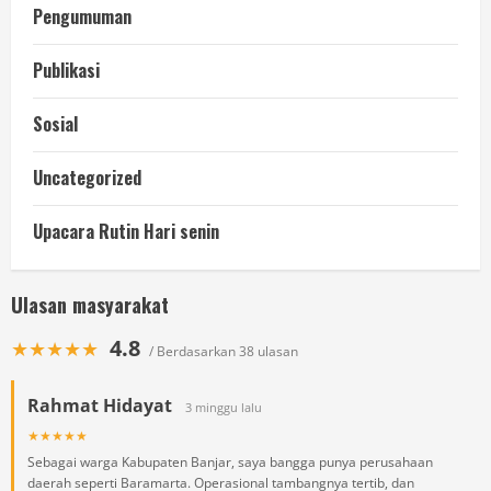
Pengumuman
Publikasi
Sosial
Uncategorized
Upacara Rutin Hari senin
Ulasan masyarakat
4.8
★★★★★
/ Berdasarkan 38 ulasan
Rahmat Hidayat
3 minggu lalu
★★★★★
Sebagai warga Kabupaten Banjar, saya bangga punya perusahaan
daerah seperti Baramarta. Operasional tambangnya tertib, dan