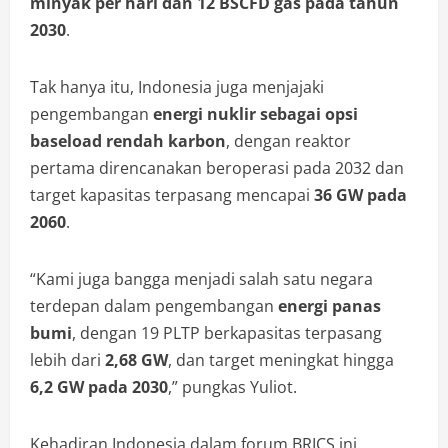
minyak per hari dan 12 BSCFD gas pada tahun
2030
.
Tak hanya itu, Indonesia juga menjajaki
pengembangan
energi nuklir sebagai opsi
baseload rendah karbon
, dengan reaktor
pertama direncanakan beroperasi pada 2032 dan
target kapasitas terpasang mencapai
36 GW pada
2060
.
“Kami juga bangga menjadi salah satu negara
terdepan dalam pengembangan
energi panas
bumi
, dengan 19 PLTP berkapasitas terpasang
lebih dari
2,68 GW
, dan target meningkat hingga
6,2 GW pada 2030
,” pungkas Yuliot.
Kehadiran Indonesia dalam forum BRICS ini