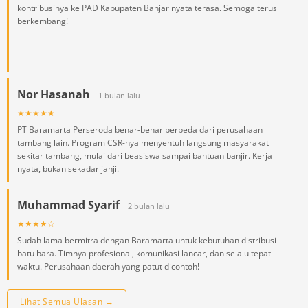
kontribusinya ke PAD Kabupaten Banjar nyata terasa. Semoga terus
berkembang!
Nor Hasanah
1 bulan lalu
★★★★★
PT Baramarta Perseroda benar-benar berbeda dari perusahaan
tambang lain. Program CSR-nya menyentuh langsung masyarakat
sekitar tambang, mulai dari beasiswa sampai bantuan banjir. Kerja
nyata, bukan sekadar janji.
Muhammad Syarif
2 bulan lalu
★★★★☆
Sudah lama bermitra dengan Baramarta untuk kebutuhan distribusi
batu bara. Timnya profesional, komunikasi lancar, dan selalu tepat
waktu. Perusahaan daerah yang patut dicontoh!
Lihat Semua Ulasan →