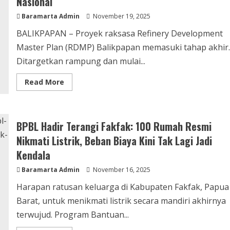
Nasional
Baramarta Admin
November 19, 2025
BALIKPAPAN – Proyek raksasa Refinery Development
Master Plan (RDMP) Balikpapan memasuki tahap akhir.
Ditargetkan rampung dan mulai...
Read More
BPBL Hadir Terangi Fakfak: 100 Rumah Resmi
Nikmati Listrik, Beban Biaya Kini Tak Lagi Jadi
Kendala
Baramarta Admin
November 16, 2025
Harapan ratusan keluarga di Kabupaten Fakfak, Papua
Barat, untuk menikmati listrik secara mandiri akhirnya
terwujud. Program Bantuan...