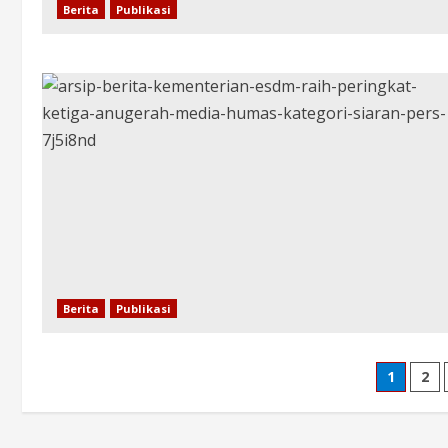
Berita
Publikasi
Berita
Publikasi
1
2