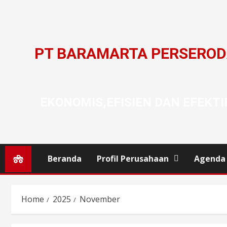
PT BARAMARTA PERSERO
EKONOMIS,EFISIEN DAN EFEKTI
Beranda
Profil Perusahaan
Agenda
Home
2025
November