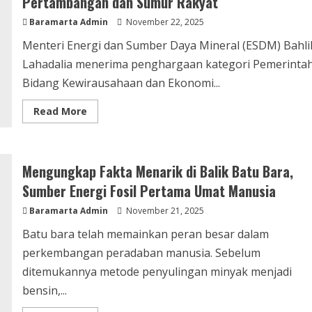
Pertambangan dan Sumur Rakyat
Baramarta Admin
November 22, 2025
Menteri Energi dan Sumber Daya Mineral (ESDM) Bahli
Lahadalia menerima penghargaan kategori Pemerinta
Bidang Kewirausahaan dan Ekonomi...
Read More
Mengungkap Fakta Menarik di Balik Batu Bara,
Sumber Energi Fosil Pertama Umat Manusia
Baramarta Admin
November 21, 2025
Batu bara telah memainkan peran besar dalam
perkembangan peradaban manusia. Sebelum
ditemukannya metode penyulingan minyak menjadi
bensin,...