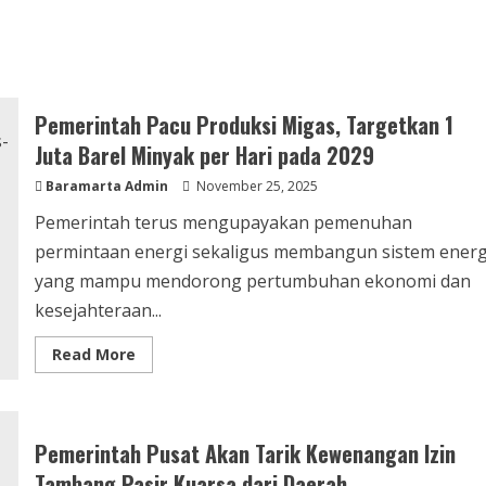
Pemerintah Pacu Produksi Migas, Targetkan 1
Juta Barel Minyak per Hari pada 2029
Baramarta Admin
November 25, 2025
Pemerintah terus mengupayakan pemenuhan
permintaan energi sekaligus membangun sistem energ
yang mampu mendorong pertumbuhan ekonomi dan
kesejahteraan...
Read More
Pemerintah Pusat Akan Tarik Kewenangan Izin
Tambang Pasir Kuarsa dari Daerah