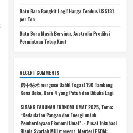
Batu Bara Bangkit Lagi! Harga Tembus US$131
per Ton
i
Batu Bara Masih Bersinar, Australia Prediksi
Permintaan Tetap Kuat
RECENT COMMENTS
房中秘术
mengenai
Bahlil Tegas! 190 Tambang
Kena Beku, Baru 4 yang Patuh dan Dibuka Lagi
SIDANG TAHUNAN EKONOMI UMAT 2025, Tema:
“Kedaulatan Pangan dan Energi untuk
Pemberdayaan Ekonomi Umat”. - Pusat Inkubasi
Bisnis Syariah MUI
mengenai
Menteri ESDM: