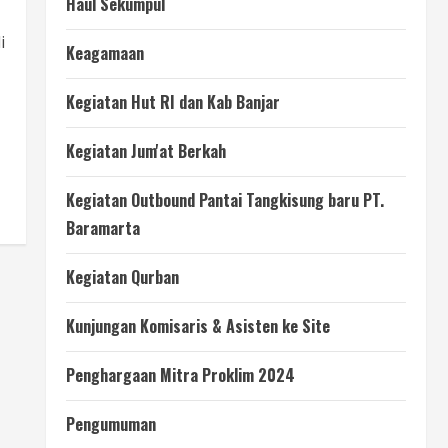
Haul Sekumpul
i
Keagamaan
Kegiatan Hut RI dan Kab Banjar
Kegiatan Jum'at Berkah
Kegiatan Outbound Pantai Tangkisung baru PT.
Baramarta
Kegiatan Qurban
Kunjungan Komisaris & Asisten ke Site
Penghargaan Mitra Proklim 2024
Pengumuman