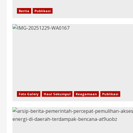
Berita
Publikasi
Foto Galery
Haul Sekumpul
Keagamaan
Publikasi