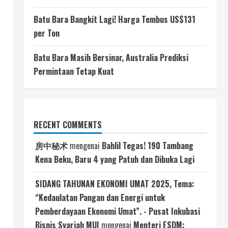
Batu Bara Bangkit Lagi! Harga Tembus US$131
per Ton
Batu Bara Masih Bersinar, Australia Prediksi
Permintaan Tetap Kuat
RECENT COMMENTS
房中秘术
mengenai
Bahlil Tegas! 190 Tambang
Kena Beku, Baru 4 yang Patuh dan Dibuka Lagi
SIDANG TAHUNAN EKONOMI UMAT 2025, Tema:
“Kedaulatan Pangan dan Energi untuk
Pemberdayaan Ekonomi Umat”. - Pusat Inkubasi
Bisnis Syariah MUI
mengenai
Menteri ESDM: