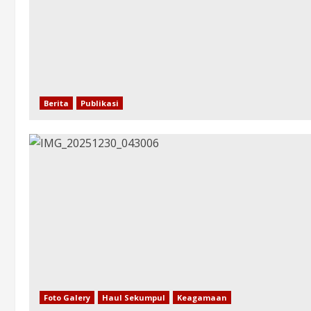
Berita
Publikasi
Foto Galery
Haul Sekumpul
Keagamaan