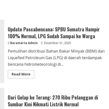
Update Pascabencana: SPBU Sumatra Hampir
100% Normal, LPG Sudah Sampai ke Warga
Baramarta Admin
Desember 31, 2025
Pemulihan distribusi Bahan Bakar Minyak (BBM) dan
Liquefied Petroleum Gas (LPG) di daerah terdampak
bencana hidrometeorologi di...
Read More
Dari Gelap ke Terang: 270 Ribu Pelanggan di
Sumbar Kini Nikmati Listrik Normal