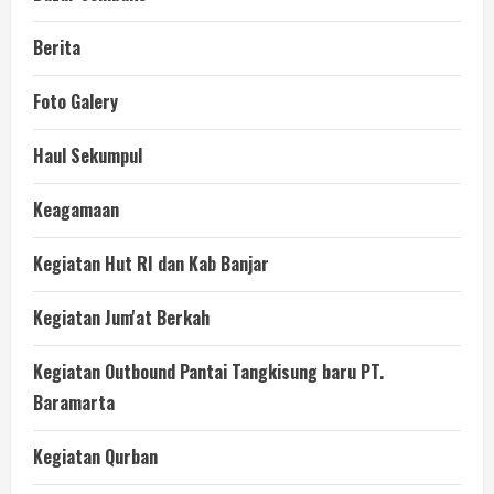
Berita
Foto Galery
Haul Sekumpul
Keagamaan
Kegiatan Hut RI dan Kab Banjar
Kegiatan Jum'at Berkah
Kegiatan Outbound Pantai Tangkisung baru PT.
Baramarta
Kegiatan Qurban