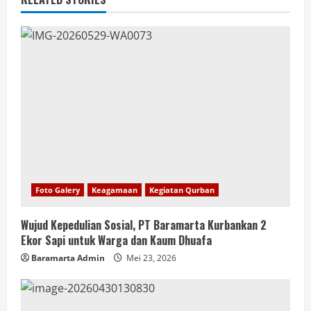
Foto Galery
Keagamaan
Kegiatan Qurban
Wujud Kepedulian Sosial, PT Baramarta Kurbankan 2
Ekor Sapi untuk Warga dan Kaum Dhuafa
Baramarta Admin
Mei 23, 2026