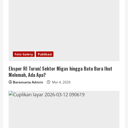
Foto Galery
Publikasi
Ekspor RI Turun! Sektor Migas hingga Batu Bara Ikut
Melemah, Ada Apa?
Baramarta Admin
Mei 4, 2026