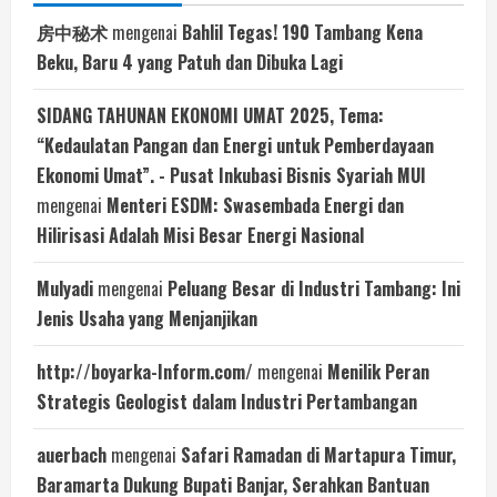
房中秘术
mengenai
Bahlil Tegas! 190 Tambang Kena
Beku, Baru 4 yang Patuh dan Dibuka Lagi
SIDANG TAHUNAN EKONOMI UMAT 2025, Tema:
“Kedaulatan Pangan dan Energi untuk Pemberdayaan
Ekonomi Umat”. - Pusat Inkubasi Bisnis Syariah MUI
mengenai
Menteri ESDM: Swasembada Energi dan
Hilirisasi Adalah Misi Besar Energi Nasional
Mulyadi
mengenai
Peluang Besar di Industri Tambang: Ini
Jenis Usaha yang Menjanjikan
http://boyarka-Inform.com/
mengenai
Menilik Peran
Strategis Geologist dalam Industri Pertambangan
auerbach
mengenai
Safari Ramadan di Martapura Timur,
Baramarta Dukung Bupati Banjar, Serahkan Bantuan