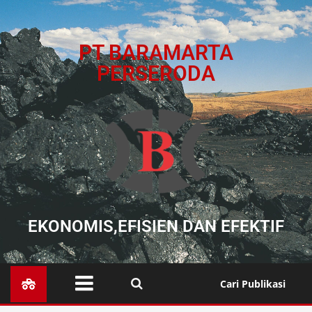
PT BARAMARTA
PERSERODA
EKONOMIS,EFISIEN DAN EFEKTIF
Cari Publikasi