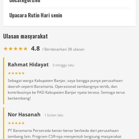
Uncategorized
Upacara Rutin Hari senin
Ulasan masyarakat
4.8
★★★★★
/ Berdasarkan 38 ulasan
Rahmat Hidayat
3 minggu lalu
★★★★★
Sebagai warga Kabupaten Banjar, saya bangga punya perusahaan
daerah seperti Baramarta. Operasional tambangnya tertib, dan
kontribusinya ke PAD Kabupaten Banjar nyata terasa. Semoga terus
berkembang!
Nor Hasanah
1 bulan lalu
★★★★★
PT Baramarta Perseroda benar-benar berbeda dari perusahaan
tambang lain. Program CSR-nya menyentuh langsung masyarakat