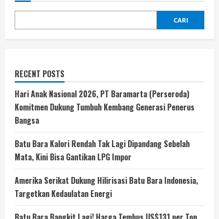
CARI
RECENT POSTS
Hari Anak Nasional 2026, PT Baramarta (Perseroda)
Komitmen Dukung Tumbuh Kembang Generasi Penerus
Bangsa
Batu Bara Kalori Rendah Tak Lagi Dipandang Sebelah
Mata, Kini Bisa Gantikan LPG Impor
Amerika Serikat Dukung Hilirisasi Batu Bara Indonesia,
Targetkan Kedaulatan Energi
Batu Bara Bangkit Lagi! Harga Tembus US$131 per Ton