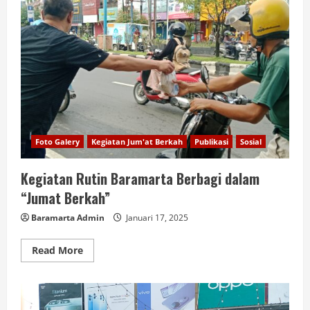
Foto Galery
Kegiatan Jum'at Berkah
Publikasi
Sosial
Kegiatan Rutin Baramarta Berbagi dalam
“Jumat Berkah”
Baramarta Admin
Januari 17, 2025
Read More