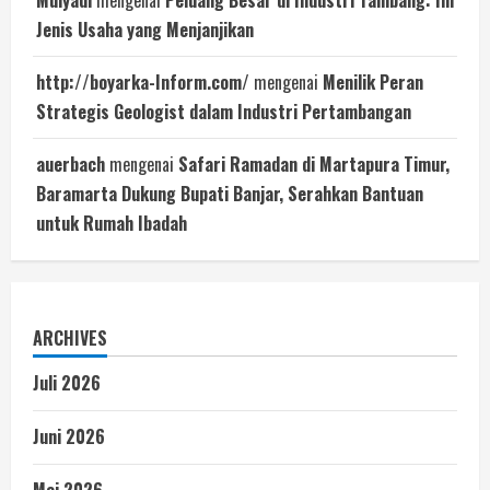
Mulyadi
mengenai
Peluang Besar di Industri Tambang: Ini
Jenis Usaha yang Menjanjikan
http://boyarka-Inform.com/
mengenai
Menilik Peran
Strategis Geologist dalam Industri Pertambangan
auerbach
mengenai
Safari Ramadan di Martapura Timur,
Baramarta Dukung Bupati Banjar, Serahkan Bantuan
untuk Rumah Ibadah
ARCHIVES
Juli 2026
Juni 2026