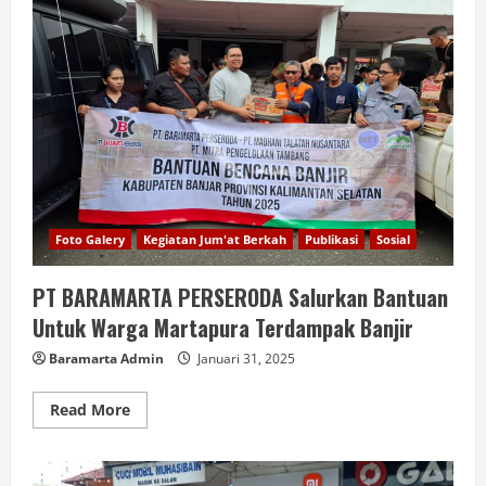
Foto Galery
Kegiatan Jum'at Berkah
Publikasi
Sosial
PT BARAMARTA PERSERODA Salurkan Bantuan
Untuk Warga Martapura Terdampak Banjir
Baramarta Admin
Januari 31, 2025
Read More