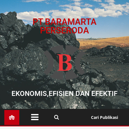
PT BARAMARTA
PERSERODA
EKONOMIS,EFISIEN DAN EFEKTIF
Cari Publikasi