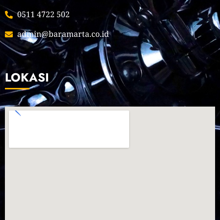
0511 4722 502
admin@baramarta.co.id
LOKASI