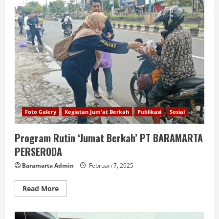
Foto Galery
Kegiatan Jum'at Berkah
Publikasi
Sosial
Program Rutin ‘Jumat Berkah’ PT BARAMARTA
PERSERODA
Baramarta Admin
Februari 7, 2025
Read More