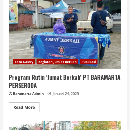
Foto Galery
Kegiatan Jum'at Berkah
Publikasi
Program Rutin ‘Jumat Berkah’ PT BARAMARTA
PERSERODA
Baramarta Admin
Januari 24, 2025
Read More