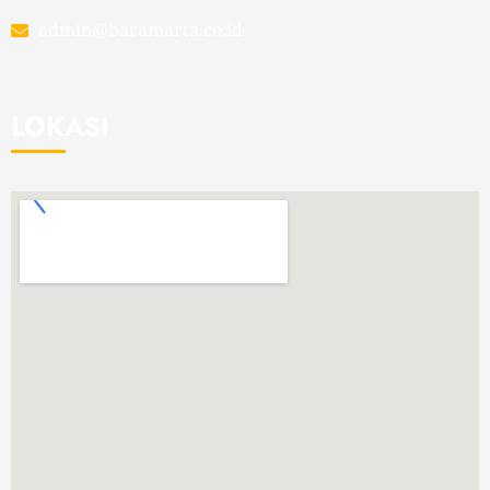
admin@baramarta.co.id
LOKASI