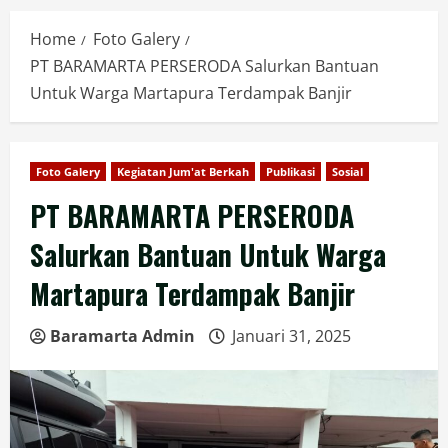
Home
Foto Galery
PT BARAMARTA PERSERODA Salurkan Bantuan
Untuk Warga Martapura Terdampak Banjir
Foto Galery
Kegiatan Jum'at Berkah
Publikasi
Sosial
PT BARAMARTA PERSERODA
Salurkan Bantuan Untuk Warga
Martapura Terdampak Banjir
Baramarta Admin
Januari 31, 2025