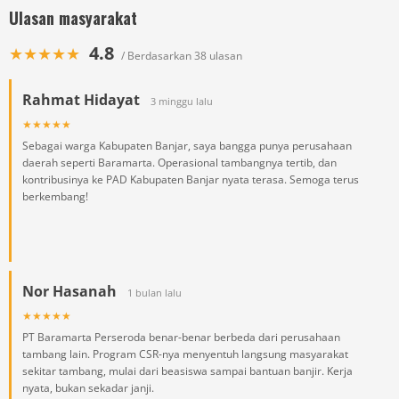
Ulasan masyarakat
4.8
★★★★★
/ Berdasarkan 38 ulasan
Rahmat Hidayat
3 minggu lalu
★★★★★
Sebagai warga Kabupaten Banjar, saya bangga punya perusahaan
daerah seperti Baramarta. Operasional tambangnya tertib, dan
kontribusinya ke PAD Kabupaten Banjar nyata terasa. Semoga terus
berkembang!
Nor Hasanah
1 bulan lalu
★★★★★
PT Baramarta Perseroda benar-benar berbeda dari perusahaan
tambang lain. Program CSR-nya menyentuh langsung masyarakat
sekitar tambang, mulai dari beasiswa sampai bantuan banjir. Kerja
nyata, bukan sekadar janji.