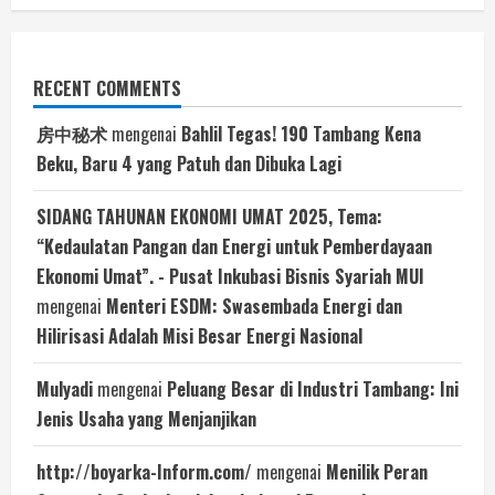
RECENT COMMENTS
房中秘术
mengenai
Bahlil Tegas! 190 Tambang Kena
Beku, Baru 4 yang Patuh dan Dibuka Lagi
SIDANG TAHUNAN EKONOMI UMAT 2025, Tema:
“Kedaulatan Pangan dan Energi untuk Pemberdayaan
Ekonomi Umat”. - Pusat Inkubasi Bisnis Syariah MUI
mengenai
Menteri ESDM: Swasembada Energi dan
Hilirisasi Adalah Misi Besar Energi Nasional
Mulyadi
mengenai
Peluang Besar di Industri Tambang: Ini
Jenis Usaha yang Menjanjikan
http://boyarka-Inform.com/
mengenai
Menilik Peran