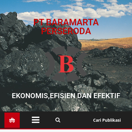
PT BARAMARTA
PERSERODA
EKONOMIS,EFISIEN DAN EFEKTIF
Cari Publikasi