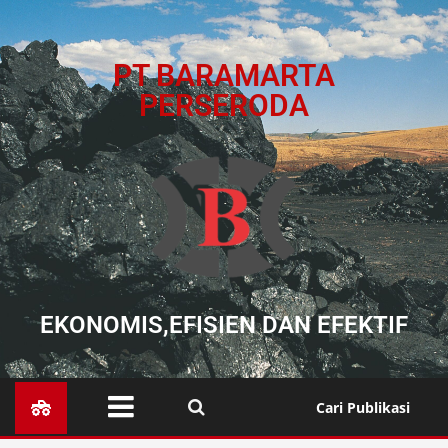
PT BARAMARTA
PERSERODA
EKONOMIS,EFISIEN DAN EFEKTIF
Cari Publikasi