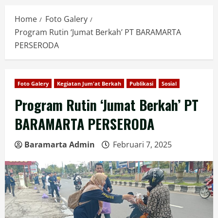
Home
Foto Galery
Program Rutin ‘Jumat Berkah’ PT BARAMARTA
PERSERODA
Foto Galery
Kegiatan Jum'at Berkah
Publikasi
Sosial
Program Rutin ‘Jumat Berkah’ PT
BARAMARTA PERSERODA
Baramarta Admin
Februari 7, 2025