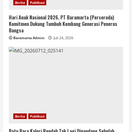
Berita
Publikasi
Hari Anak Nasional 2026, PT Baramarta (Perseroda)
Komitmen Dukung Tumbuh Kembang Generasi Penerus
Bangsa
Baramarta Admin
Juli 24, 2026
Berita
Publikasi
Batu Bara Kalori Rendah Tak Lagi Dipandang Sebelah