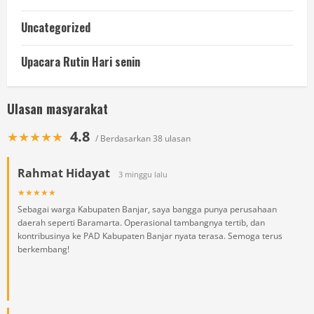
Uncategorized
Upacara Rutin Hari senin
Ulasan masyarakat
4.8
★★★★★
/ Berdasarkan 38 ulasan
Rahmat Hidayat
3 minggu lalu
★★★★★
Sebagai warga Kabupaten Banjar, saya bangga punya perusahaan
daerah seperti Baramarta. Operasional tambangnya tertib, dan
kontribusinya ke PAD Kabupaten Banjar nyata terasa. Semoga terus
berkembang!