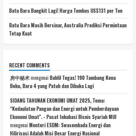
Batu Bara Bangkit Lagi! Harga Tembus US$131 per Ton
Batu Bara Masih Bersinar, Australia Prediksi Permintaan
Tetap Kuat
RECENT COMMENTS
房中秘术
mengenai
Bahlil Tegas! 190 Tambang Kena
Beku, Baru 4 yang Patuh dan Dibuka Lagi
SIDANG TAHUNAN EKONOMI UMAT 2025, Tema:
“Kedaulatan Pangan dan Energi untuk Pemberdayaan
Ekonomi Umat”. - Pusat Inkubasi Bisnis Syariah MUI
mengenai
Menteri ESDM: Swasembada Energi dan
Hilirisasi Adalah Misi Besar Energi Nasional