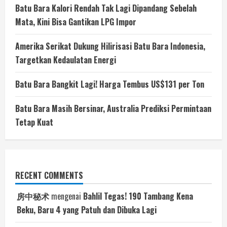
Batu Bara Kalori Rendah Tak Lagi Dipandang Sebelah
Mata, Kini Bisa Gantikan LPG Impor
Amerika Serikat Dukung Hilirisasi Batu Bara Indonesia,
Targetkan Kedaulatan Energi
Batu Bara Bangkit Lagi! Harga Tembus US$131 per Ton
Batu Bara Masih Bersinar, Australia Prediksi Permintaan
Tetap Kuat
RECENT COMMENTS
房中秘术
mengenai
Bahlil Tegas! 190 Tambang Kena
Beku, Baru 4 yang Patuh dan Dibuka Lagi