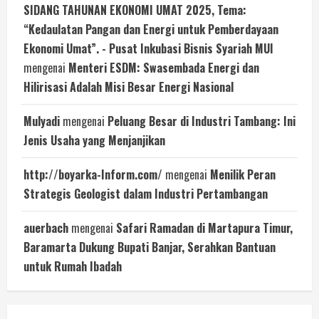
SIDANG TAHUNAN EKONOMI UMAT 2025, Tema:
“Kedaulatan Pangan dan Energi untuk Pemberdayaan
Ekonomi Umat”. - Pusat Inkubasi Bisnis Syariah MUI
mengenai
Menteri ESDM: Swasembada Energi dan
Hilirisasi Adalah Misi Besar Energi Nasional
Mulyadi
mengenai
Peluang Besar di Industri Tambang: Ini
Jenis Usaha yang Menjanjikan
http://boyarka-Inform.com/
mengenai
Menilik Peran
Strategis Geologist dalam Industri Pertambangan
auerbach
mengenai
Safari Ramadan di Martapura Timur,
Baramarta Dukung Bupati Banjar, Serahkan Bantuan
untuk Rumah Ibadah