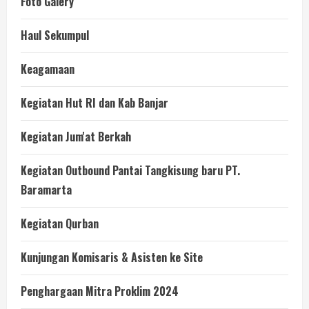
Foto Galery
Haul Sekumpul
Keagamaan
Kegiatan Hut RI dan Kab Banjar
Kegiatan Jum'at Berkah
Kegiatan Outbound Pantai Tangkisung baru PT.
Baramarta
Kegiatan Qurban
Kunjungan Komisaris & Asisten ke Site
Penghargaan Mitra Proklim 2024