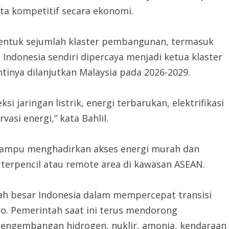
erta kompetitif secara ekonomi.
ntuk sejumlah klaster pembangunan, termasuk
. Indonesia sendiri dipercaya menjadi ketua klaster
tinya dilanjutkan Malaysia pada 2026-2029.
ksi jaringan listrik, energi terbarukan, elektrifikasi
asi energi,” kata Bahlil.
mampu menghadirkan akses energi murah dan
 terpencil atau remote area di kawasan ASEAN.
ah besar Indonesia dalam mempercepat transisi
wo. Pemerintah saat ini terus mendorong
pengembangan hidrogen, nuklir, amonia, kendaraan