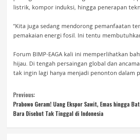
listrik, kompor induksi, hingga penerapan te
“Kita juga sedang mendorong pemanfaatan te
pemakaian energi fosil. Ini tentu membutuhka
Forum BIMP-EAGA kali ini memperlihatkan bah
hijau. Di tengah persaingan global dan ancam
tak ingin lagi hanya menjadi penonton dalam pe
Previous:
Prabowo Geram! Uang Ekspor Sawit, Emas hingga Bat
Bara Disebut Tak Tinggal di Indonesia