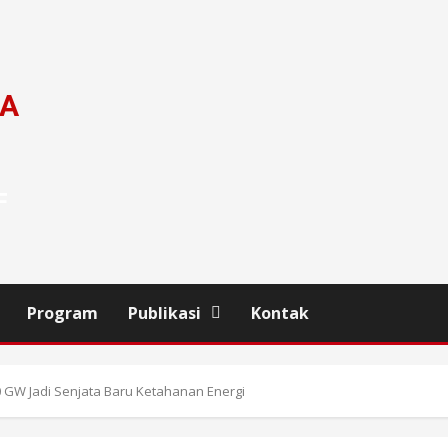
DA
F
Program
Publikasi
Kontak
0 GW Jadi Senjata Baru Ketahanan Energi