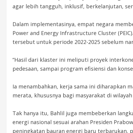
agar lebih tangguh, inklusif, berkelanjutan, s
Dalam implementasinya, empat negara membe
Power and Energy Infrastructure Cluster (PEIC)
tersebut untuk periode 2022-2025 sebelum nan
“Hasil dari klaster ini meliputi proyek interkone
pedesaan, sampai program efisiensi dan konserv
Ia menambahkan, kerja sama ini diharapkan 
merata, khususnya bagi masyarakat di wilayah
Tak hanya itu, Bahlil juga membeberkan langk
energi nasional sesuai arahan Presiden Prabo
peningkatan bauran energi baru terbarukan, 