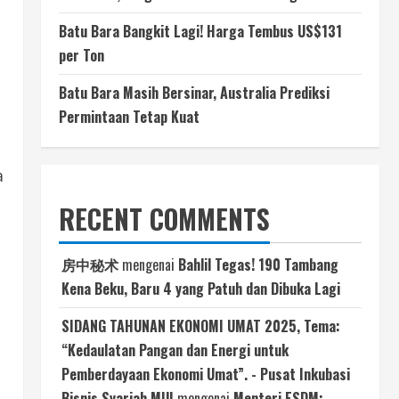
Batu Bara Bangkit Lagi! Harga Tembus US$131
per Ton
Batu Bara Masih Bersinar, Australia Prediksi
Permintaan Tetap Kuat
a
RECENT COMMENTS
房中秘术
mengenai
Bahlil Tegas! 190 Tambang
Kena Beku, Baru 4 yang Patuh dan Dibuka Lagi
SIDANG TAHUNAN EKONOMI UMAT 2025, Tema:
“Kedaulatan Pangan dan Energi untuk
Pemberdayaan Ekonomi Umat”. - Pusat Inkubasi
Bisnis Syariah MUI
mengenai
Menteri ESDM: