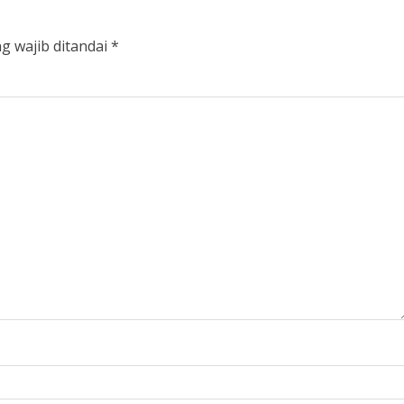
g wajib ditandai
*