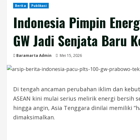
Berita
Publikasi
Indonesia Pimpin Energ
GW Jadi Senjata Baru K
Baramarta Admin
Mei 15, 2026
Di tengah ancaman perubahan iklim dan kebut
ASEAN kini mulai serius melirik energi bersih 
hingga angin, Asia Tenggara dinilai memiliki “
dimaksimalkan.