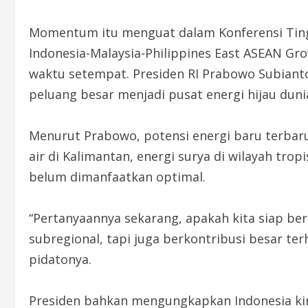
Momentum itu menguat dalam Konferensi Ting
Indonesia-Malaysia-Philippines East ASEAN Grow
waktu setempat. Presiden RI Prabowo Subian
peluang besar menjadi pusat energi hijau duni
Menurut Prabowo, potensi energi baru terbaru
air di Kalimantan, energi surya di wilayah trop
belum dimanfaatkan optimal.
“Pertanyaannya sekarang, apakah kita siap b
subregional, tapi juga berkontribusi besar te
pidatonya.
Presiden bahkan mengungkapkan Indonesia k