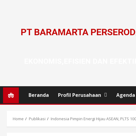
PT BARAMARTA PERSERO
EKONOMIS,EFISIEN DAN EFEKTI
Beranda
Profil Perusahaan
Agenda
Home
Publikasi
Indonesia Pimpin Energi Hijau ASEAN, PLTS 10