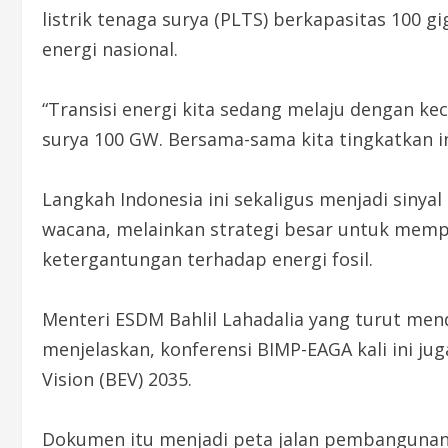
listrik tenaga surya (PLTS) berkapasitas 100 g
energi nasional.
“Transisi energi kita sedang melaju dengan 
surya 100 GW. Bersama-sama kita tingkatkan inf
Langkah Indonesia ini sekaligus menjadi sinyal
wacana, melainkan strategi besar untuk memp
ketergantungan terhadap energi fosil.
Menteri ESDM Bahlil Lahadalia yang turut me
menjelaskan, konferensi BIMP-EAGA kali ini 
Vision (BEV) 2035.
Dokumen itu menjadi peta jalan pembangunan k