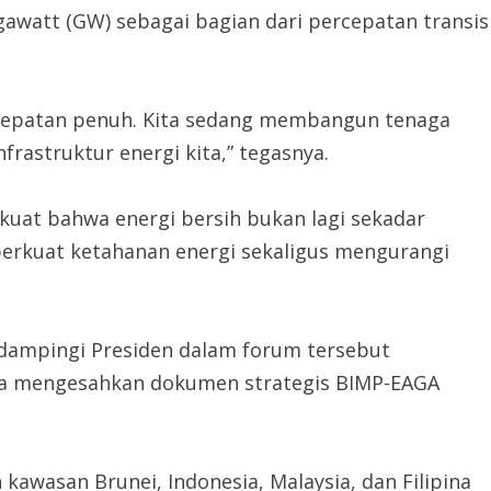
igawatt (GW) sebagai bagian dari percepatan transis
kecepatan penuh. Kita sedang membangun tenaga
rastruktur energi kita,” tegasnya.
 kuat bahwa energi bersih bukan lagi sekadar
erkuat ketahanan energi sekaligus mengurangi
ndampingi Presiden dalam forum tersebut
juga mengesahkan dokumen strategis BIMP-EAGA
awasan Brunei, Indonesia, Malaysia, dan Filipina