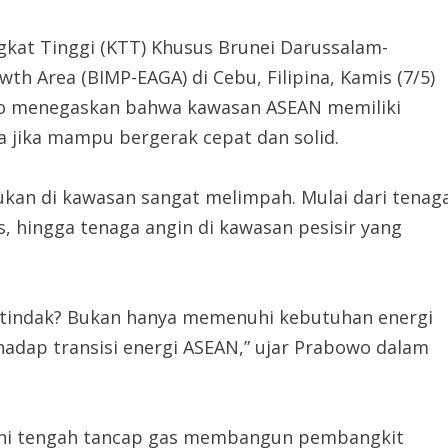
kat Tinggi (KTT) Khusus Brunei Darussalam-
th Area (BIMP-EAGA) di Cebu, Filipina, Kamis (7/5)
to menegaskan bahwa kawasan ASEAN memiliki
a jika mampu bergerak cepat dan solid.
kan di kawasan sangat melimpah. Mulai dari tenag
is, hingga tenaga angin di kawasan pesisir yang
ertindak? Bukan hanya memenuhi kebutuhan energi
rhadap transisi energi ASEAN,” ujar Prabowo dalam
ini tengah tancap gas membangun pembangkit