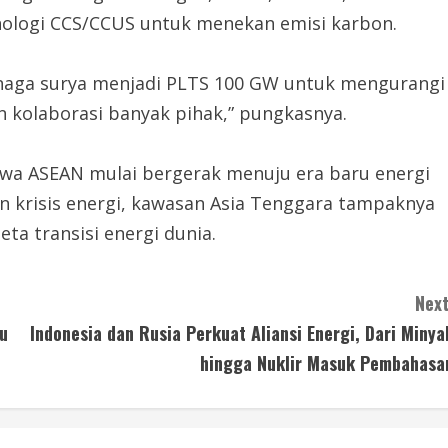
knologi CCS/CCUS untuk menekan emisi karbon.
naga surya menjadi PLTS 100 GW untuk mengurangi
n kolaborasi banyak pihak,” pungkasnya.
wa ASEAN mulai bergerak menuju era baru energi
an krisis energi, kawasan Asia Tenggara tampaknya
ta transisi energi dunia.
Next
u
Indonesia dan Rusia Perkuat Aliansi Energi, Dari Minya
hingga Nuklir Masuk Pembahasa