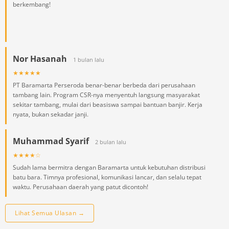
berkembang!
Nor Hasanah
1 bulan lalu
★★★★★
PT Baramarta Perseroda benar-benar berbeda dari perusahaan
tambang lain. Program CSR-nya menyentuh langsung masyarakat
sekitar tambang, mulai dari beasiswa sampai bantuan banjir. Kerja
nyata, bukan sekadar janji.
Muhammad Syarif
2 bulan lalu
★★★★☆
Sudah lama bermitra dengan Baramarta untuk kebutuhan distribusi
batu bara. Timnya profesional, komunikasi lancar, dan selalu tepat
waktu. Perusahaan daerah yang patut dicontoh!
Lihat Semua Ulasan →