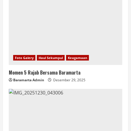
Foto Galery
Haul Sekumpul
Keagamaan
Momen 5 Rajab Bersama Baramarta
Baramarta Admin
Desember 29, 2025