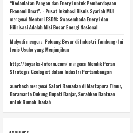
“Kedaulatan Pangan dan Energi untuk Pemberdayaan
Ekonomi Umat”. - Pusat Inkubasi Bisnis Syariah MUI
mengenai
Menteri ESDM: Swasembada Energi dan
Hilirisasi Adalah Misi Besar Energi Nasional
Mulyadi
mengenai
Peluang Besar di Industri Tambang: Ini
Jenis Usaha yang Menjanjikan
http://boyarka-Inform.com/
mengenai
Menilik Peran
Strategis Geologist dalam Industri Pertambangan
auerbach
mengenai
Safari Ramadan di Martapura Timur,
Baramarta Dukung Bupati Banjar, Serahkan Bantuan
untuk Rumah Ibadah