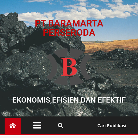
PT BARAMARTA
PERSERODA
EKONOMIS,EFISIEN DAN EFEKTIF
Cari Publikasi