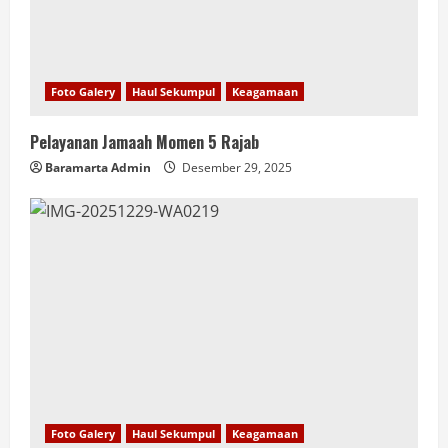
Foto Galery
Haul Sekumpul
Keagamaan
Pelayanan Jamaah Momen 5 Rajab
Baramarta Admin
Desember 29, 2025
Foto Galery
Haul Sekumpul
Keagamaan