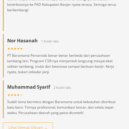
kontribusinya ke PAD Kabupaten Banjar nyata terasa. Semoga terus
berkembang!
Nor Hasanah
1 bulan lalu
★★★★★
PT Baramarta Perseroda benar-benar berbeda dari perusahaan
tambang lain. Program CSR-nya menyentuh langsung masyarakat
sekitar tambang, mulai dari beasiswa sampai bantuan banjir. Kerja
nyata, bukan sekadar janji.
Muhammad Syarif
2 bulan lalu
★★★★☆
Sudah lama bermitra dengan Baramarta untuk kebutuhan distribusi
batu bara. Timnya profesional, komunikasi lancar, dan selalu tepat
waktu. Perusahaan daerah yang patut dicontoh!
Lihat Semua Ulasan →