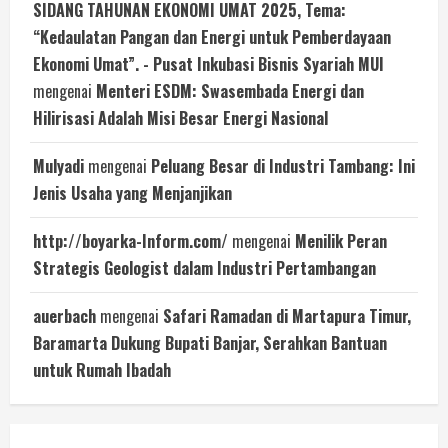
SIDANG TAHUNAN EKONOMI UMAT 2025, Tema:
“Kedaulatan Pangan dan Energi untuk Pemberdayaan
Ekonomi Umat”. - Pusat Inkubasi Bisnis Syariah MUI
mengenai
Menteri ESDM: Swasembada Energi dan
Hilirisasi Adalah Misi Besar Energi Nasional
Mulyadi
mengenai
Peluang Besar di Industri Tambang: Ini
Jenis Usaha yang Menjanjikan
http://boyarka-Inform.com/
mengenai
Menilik Peran
Strategis Geologist dalam Industri Pertambangan
auerbach
mengenai
Safari Ramadan di Martapura Timur,
Baramarta Dukung Bupati Banjar, Serahkan Bantuan
untuk Rumah Ibadah