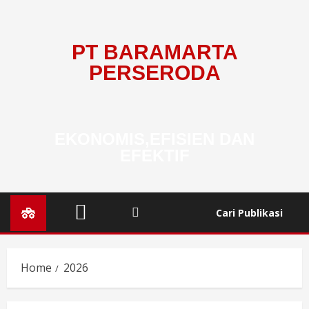
PT BARAMARTA
PERSERODA
EKONOMIS,EFISIEN DAN
EFEKTIF
Cari Publikasi
Home
2026