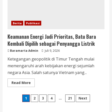
Berita
Publikasi
Keamanan Energi Jadi Prioritas, Batu Bara
Kembali Dipilih sebagai Penyangga Listrik
Baramarta Admin
Juli 9, 2026
Ketegangan geopolitik di Timur Tengah mulai
memengaruhi arah kebijakan energi sejumlah
negara Asia. Salah satunya Vietnam yang...
Read More
1
2
3
4
…
21
Next