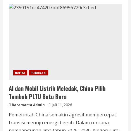
Berita
Publikasi
AI dan Mobil Listrik Meledak, China Pilih
Tambah PLTU Batu Bara
Baramarta Admin
Juli 11, 2026
Pemerintah China semakin agresif mempercepat
transisi menuju energi bersih. Dalam rencana
pembangunan lima tahun 2026–2030, Negeri Tirai...