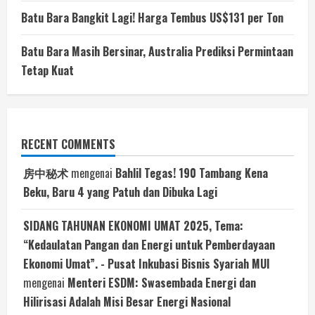
Batu Bara Bangkit Lagi! Harga Tembus US$131 per Ton
Batu Bara Masih Bersinar, Australia Prediksi Permintaan
Tetap Kuat
RECENT COMMENTS
房中秘术
mengenai
Bahlil Tegas! 190 Tambang Kena
Beku, Baru 4 yang Patuh dan Dibuka Lagi
SIDANG TAHUNAN EKONOMI UMAT 2025, Tema:
“Kedaulatan Pangan dan Energi untuk Pemberdayaan
Ekonomi Umat”. - Pusat Inkubasi Bisnis Syariah MUI
mengenai
Menteri ESDM: Swasembada Energi dan
Hilirisasi Adalah Misi Besar Energi Nasional