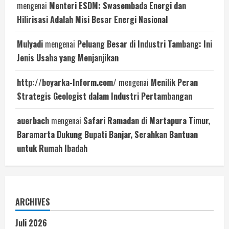
mengenai
Menteri ESDM: Swasembada Energi dan
Hilirisasi Adalah Misi Besar Energi Nasional
Mulyadi
mengenai
Peluang Besar di Industri Tambang: Ini
Jenis Usaha yang Menjanjikan
http://boyarka-Inform.com/
mengenai
Menilik Peran
Strategis Geologist dalam Industri Pertambangan
auerbach
mengenai
Safari Ramadan di Martapura Timur,
Baramarta Dukung Bupati Banjar, Serahkan Bantuan
untuk Rumah Ibadah
ARCHIVES
Juli 2026