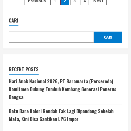
Previous
1
2
3
4
Next
CARI
CARI
RECENT POSTS
Hari Anak Nasional 2026, PT Baramarta (Perseroda)
Komitmen Dukung Tumbuh Kembang Generasi Penerus
Bangsa
Batu Bara Kalori Rendah Tak Lagi Dipandang Sebelah
Mata, Kini Bisa Gantikan LPG Impor