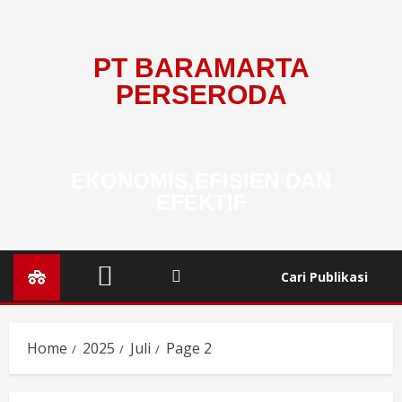
PT BARAMARTA
PERSERODA
EKONOMIS,EFISIEN DAN
EFEKTIF
Cari Publikasi
Home
2025
Juli
Page 2