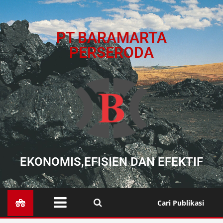
PT BARAMARTA
PERSERODA
EKONOMIS,EFISIEN DAN EFEKTIF
Cari Publikasi