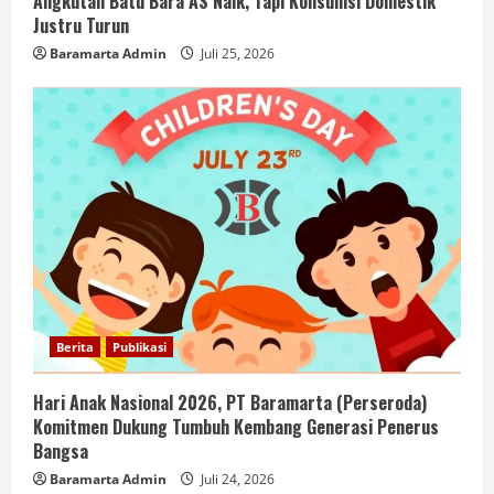
Angkutan Batu Bara AS Naik, Tapi Konsumsi Domestik
Justru Turun
Baramarta Admin
Juli 25, 2026
Berita
Publikasi
Hari Anak Nasional 2026, PT Baramarta (Perseroda)
Komitmen Dukung Tumbuh Kembang Generasi Penerus
Bangsa
Baramarta Admin
Juli 24, 2026