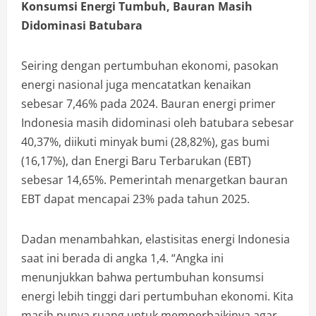
Konsumsi Energi Tumbuh, Bauran Masih
Didominasi Batubara
Seiring dengan pertumbuhan ekonomi, pasokan
energi nasional juga mencatatkan kenaikan
sebesar 7,46% pada 2024. Bauran energi primer
Indonesia masih didominasi oleh batubara sebesar
40,37%, diikuti minyak bumi (28,82%), gas bumi
(16,17%), dan Energi Baru Terbarukan (EBT)
sebesar 14,65%. Pemerintah menargetkan bauran
EBT dapat mencapai 23% pada tahun 2025.
Dadan menambahkan, elastisitas energi Indonesia
saat ini berada di angka 1,4. “Angka ini
menunjukkan bahwa pertumbuhan konsumsi
energi lebih tinggi dari pertumbuhan ekonomi. Kita
masih punya ruang untuk memperbaikinya agar