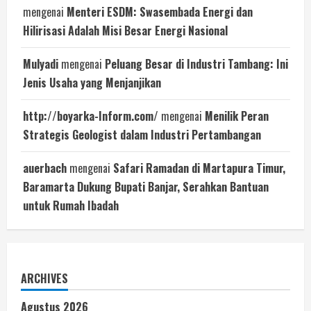
mengenai
Menteri ESDM: Swasembada Energi dan
Hilirisasi Adalah Misi Besar Energi Nasional
Mulyadi
mengenai
Peluang Besar di Industri Tambang: Ini
Jenis Usaha yang Menjanjikan
http://boyarka-Inform.com/
mengenai
Menilik Peran
Strategis Geologist dalam Industri Pertambangan
auerbach
mengenai
Safari Ramadan di Martapura Timur,
Baramarta Dukung Bupati Banjar, Serahkan Bantuan
untuk Rumah Ibadah
ARCHIVES
Agustus 2026