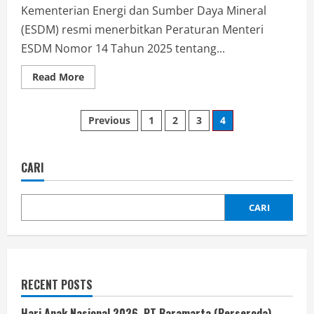
Kementerian Energi dan Sumber Daya Mineral
(ESDM) resmi menerbitkan Peraturan Menteri
ESDM Nomor 14 Tahun 2025 tentang...
Read More
Previous
1
2
3
4
CARI
CARI
RECENT POSTS
Hari Anak Nasional 2026, PT Baramarta (Perseroda)