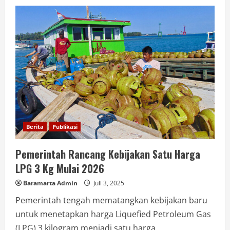
Berita
Publikasi
Pemerintah Rancang Kebijakan Satu Harga
LPG 3 Kg Mulai 2026
Baramarta Admin
Juli 3, 2025
Pemerintah tengah mematangkan kebijakan baru
untuk menetapkan harga Liquefied Petroleum Gas
(LPG) 3 kilogram menjadi satu harga...