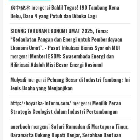
房中秘术
mengenai
Bahlil Tegas! 190 Tambang Kena
Beku, Baru 4 yang Patuh dan Dibuka Lagi
SIDANG TAHUNAN EKONOMI UMAT 2025, Tema:
“Kedaulatan Pangan dan Energi untuk Pemberdayaan
Ekonomi Umat”. - Pusat Inkubasi Bisnis Syariah MUI
mengenai
Menteri ESDM: Swasembada Energi dan
Hilirisasi Adalah Misi Besar Energi Nasional
Mulyadi
mengenai
Peluang Besar di Industri Tambang: Ini
Jenis Usaha yang Menjanjikan
http://boyarka-Inform.com/
mengenai
Menilik Peran
Strategis Geologist dalam Industri Pertambangan
auerbach
mengenai
Safari Ramadan di Martapura Timur,
Baramarta Dukung Bupati Banjar, Serahkan Bantuan