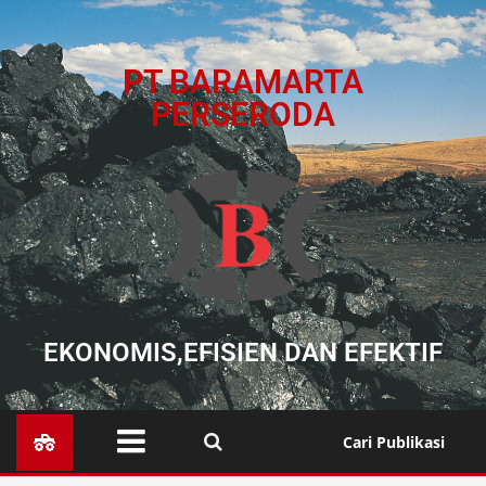
PT BARAMARTA
PERSERODA
EKONOMIS,EFISIEN DAN EFEKTIF
Cari Publikasi