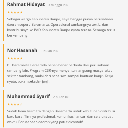
Rahmat Hidayat
3 minggu lalu
★★★★★
Sebagai warga Kabupaten Banjar, saya bangga punya perusahaan
daerah seperti Baramarta. Operasional tambangnya tertib, dan
kontribusinya ke PAD Kabupaten Banjar nyata terasa. Semoga terus
berkembang!
Nor Hasanah
1 bulan lalu
★★★★★
PT Baramarta Perseroda benar-benar berbeda dari perusahaan
tambang lain. Program CSR-nya menyentuh langsung masyarakat
sekitar tambang, mulai dari beasiswa sampai bantuan banjir. Kerja
nyata, bukan sekadar janji.
Muhammad Syarif
2 bulan lalu
★★★★☆
Sudah lama bermitra dengan Baramarta untuk kebutuhan distribusi
batu bara. Timnya profesional, komunikasi lancar, dan selalu tepat
waktu. Perusahaan daerah yang patut dicontoh!