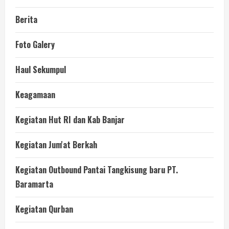
Berita
Foto Galery
Haul Sekumpul
Keagamaan
Kegiatan Hut RI dan Kab Banjar
Kegiatan Jum'at Berkah
Kegiatan Outbound Pantai Tangkisung baru PT.
Baramarta
Kegiatan Qurban