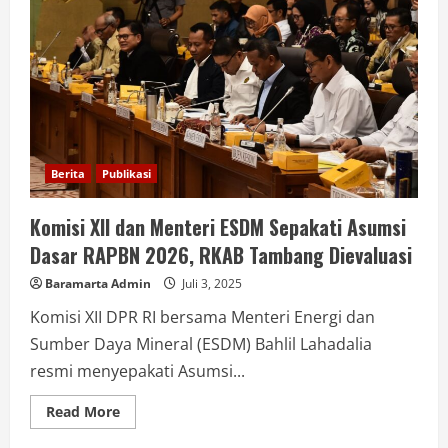
Berita
Publikasi
Komisi XII dan Menteri ESDM Sepakati Asumsi
Dasar RAPBN 2026, RKAB Tambang Dievaluasi
Baramarta Admin
Juli 3, 2025
Komisi XII DPR RI bersama Menteri Energi dan
Sumber Daya Mineral (ESDM) Bahlil Lahadalia
resmi menyepakati Asumsi...
Read More