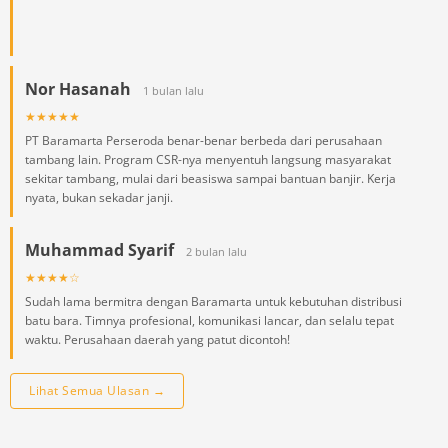
Nor Hasanah
1 bulan lalu
★★★★★
PT Baramarta Perseroda benar-benar berbeda dari perusahaan
tambang lain. Program CSR-nya menyentuh langsung masyarakat
sekitar tambang, mulai dari beasiswa sampai bantuan banjir. Kerja
nyata, bukan sekadar janji.
Muhammad Syarif
2 bulan lalu
★★★★☆
Sudah lama bermitra dengan Baramarta untuk kebutuhan distribusi
batu bara. Timnya profesional, komunikasi lancar, dan selalu tepat
waktu. Perusahaan daerah yang patut dicontoh!
Lihat Semua Ulasan →