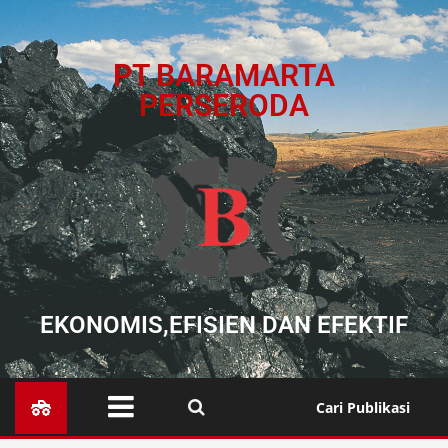
PT BARAMARTA
PERSERODA
EKONOMIS,EFISIEN DAN EFEKTIF
Cari Publikasi