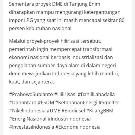
Sementara proyek DME di Tanjung Enim
diharapkan mampu mengurangi ketergantungan
impor LPG yang saat ini masih mencapai sekitar 80
persen kebutuhan nasional.
Melalui proyek-proyek hilirisasi tersebut,
pemerintah ingin mempercepat transformasi
ekonomi nasional berbasis industrialisasi dan
pengolahan sumber daya alam di dalam negeri
demi mewujudkan Indonesia yang lebih mandiri,
kuat, dan sejahtera.
#PrabowoSubianto #Hilirisasi #BahlilLahadalia
#Danantara #ESDM #KetahananEnergi #Smelter
#NikelIndonesia #DME #Biodiesel #KilangBBM
#EnergiNasional #IndustriIndonesia
#InvestasiIndonesia #EkonomiIndonesia