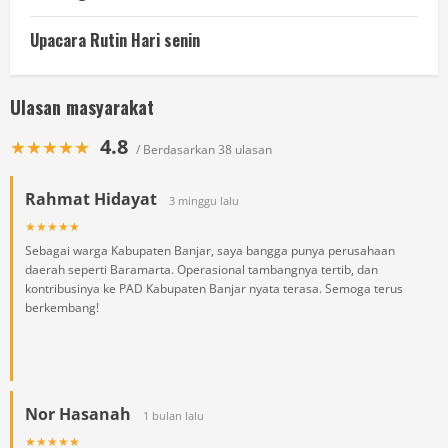
Upacara Rutin Hari senin
Ulasan masyarakat
4.8
★★★★★
/ Berdasarkan 38 ulasan
Rahmat Hidayat
3 minggu lalu
★★★★★
Sebagai warga Kabupaten Banjar, saya bangga punya perusahaan
daerah seperti Baramarta. Operasional tambangnya tertib, dan
kontribusinya ke PAD Kabupaten Banjar nyata terasa. Semoga terus
berkembang!
Nor Hasanah
1 bulan lalu
★★★★★