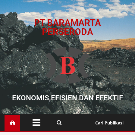
PT BARAMARTA
PERSERODA
EKONOMIS,EFISIEN DAN EFEKTIF
Cari Publikasi