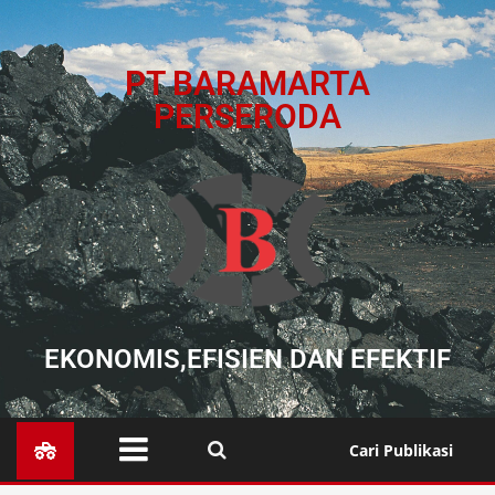
PT BARAMARTA
PERSERODA
EKONOMIS,EFISIEN DAN EFEKTIF
Cari Publikasi