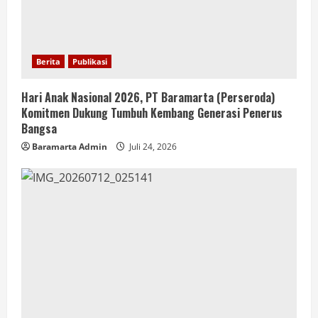
Berita
Publikasi
Hari Anak Nasional 2026, PT Baramarta (Perseroda)
Komitmen Dukung Tumbuh Kembang Generasi Penerus
Bangsa
Baramarta Admin
Juli 24, 2026