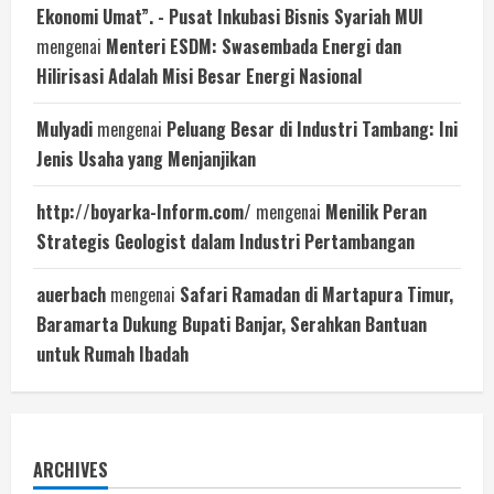
Ekonomi Umat”. - Pusat Inkubasi Bisnis Syariah MUI
mengenai
Menteri ESDM: Swasembada Energi dan
Hilirisasi Adalah Misi Besar Energi Nasional
Mulyadi
mengenai
Peluang Besar di Industri Tambang: Ini
Jenis Usaha yang Menjanjikan
http://boyarka-Inform.com/
mengenai
Menilik Peran
Strategis Geologist dalam Industri Pertambangan
auerbach
mengenai
Safari Ramadan di Martapura Timur,
Baramarta Dukung Bupati Banjar, Serahkan Bantuan
untuk Rumah Ibadah
ARCHIVES