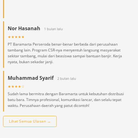
Nor Hasanah
1 bulan lalu
★★★★★
PT Baramarta Perseroda benar-benar berbeda dari perusahaan
tambang lain. Program CSR-nya menyentuh langsung masyarakat
sekitar tambang, mulai dari beasiswa sampai bantuan banjir. Kerja
nyata, bukan sekadar janji.
Muhammad Syarif
2 bulan lalu
★★★★☆
Sudah lama bermitra dengan Baramarta untuk kebutuhan distribusi
batu bara. Timnya profesional, komunikasi lancar, dan selalu tepat
waktu. Perusahaan daerah yang patut dicontoh!
Lihat Semua Ulasan →