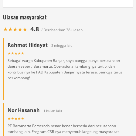
Ulasan masyarakat
4.8
★★★★★
/ Berdasarkan 38 ulasan
Rahmat Hidayat
3 minggu lalu
★★★★★
Sebagai warga Kabupaten Banjar, saya bangga punya perusahaan
daerah seperti Baramarta. Operasional tambangnya tertib, dan
kontribusinya ke PAD Kabupaten Banjar nyata terasa. Semoga terus
berkembang!
Nor Hasanah
1 bulan lalu
★★★★★
PT Baramarta Perseroda benar-benar berbeda dari perusahaan
tambang lain. Program CSR-nya menyentuh langsung masyarakat