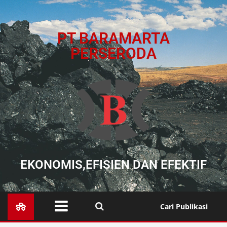
PT BARAMARTA
PERSERODA
EKONOMIS,EFISIEN DAN EFEKTIF
Cari Publikasi