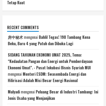
Tetap Kuat
RECENT COMMENTS
房中秘术
mengenai
Bahlil Tegas! 190 Tambang Kena
Beku, Baru 4 yang Patuh dan Dibuka Lagi
SIDANG TAHUNAN EKONOMI UMAT 2025, Tema:
“Kedaulatan Pangan dan Energi untuk Pemberdayaan
Ekonomi Umat”. - Pusat Inkubasi Bisnis Syariah MUI
mengenai
Menteri ESDM: Swasembada Energi dan
Hilirisasi Adalah Misi Besar Energi Nasional
Mulyadi
mengenai
Peluang Besar di Industri Tambang: Ini
Jenis Usaha yang Menjanjikan