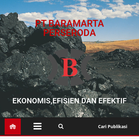
PT BARAMARTA
PERSERODA
EKONOMIS,EFISIEN DAN EFEKTIF
Cari Publikasi