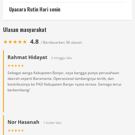
Upacara Rutin Hari senin
Ulasan masyarakat
4.8
★★★★★
/ Berdasarkan 38 ulasan
Rahmat Hidayat
3 minggu lalu
★★★★★
Sebagai warga Kabupaten Banjar, saya bangga punya perusahaan
daerah seperti Baramarta. Operasional tambangnya tertib, dan
kontribusinya ke PAD Kabupaten Banjar nyata terasa. Semoga terus
berkembang!
Nor Hasanah
1 bulan lalu
★★★★★