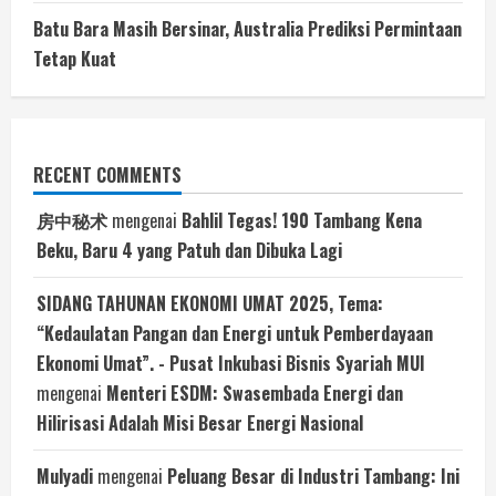
Batu Bara Masih Bersinar, Australia Prediksi Permintaan
Tetap Kuat
RECENT COMMENTS
房中秘术
mengenai
Bahlil Tegas! 190 Tambang Kena
Beku, Baru 4 yang Patuh dan Dibuka Lagi
SIDANG TAHUNAN EKONOMI UMAT 2025, Tema:
“Kedaulatan Pangan dan Energi untuk Pemberdayaan
Ekonomi Umat”. - Pusat Inkubasi Bisnis Syariah MUI
mengenai
Menteri ESDM: Swasembada Energi dan
Hilirisasi Adalah Misi Besar Energi Nasional
Mulyadi
mengenai
Peluang Besar di Industri Tambang: Ini