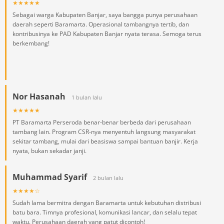
★★★★★
Sebagai warga Kabupaten Banjar, saya bangga punya perusahaan
daerah seperti Baramarta. Operasional tambangnya tertib, dan
kontribusinya ke PAD Kabupaten Banjar nyata terasa. Semoga terus
berkembang!
Nor Hasanah
1 bulan lalu
★★★★★
PT Baramarta Perseroda benar-benar berbeda dari perusahaan
tambang lain. Program CSR-nya menyentuh langsung masyarakat
sekitar tambang, mulai dari beasiswa sampai bantuan banjir. Kerja
nyata, bukan sekadar janji.
Muhammad Syarif
2 bulan lalu
★★★★☆
Sudah lama bermitra dengan Baramarta untuk kebutuhan distribusi
batu bara. Timnya profesional, komunikasi lancar, dan selalu tepat
waktu. Perusahaan daerah yang patut dicontoh!