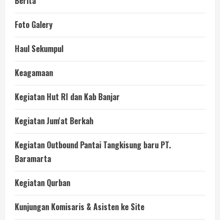
Berita
Foto Galery
Haul Sekumpul
Keagamaan
Kegiatan Hut RI dan Kab Banjar
Kegiatan Jum'at Berkah
Kegiatan Outbound Pantai Tangkisung baru PT.
Baramarta
Kegiatan Qurban
Kunjungan Komisaris & Asisten ke Site