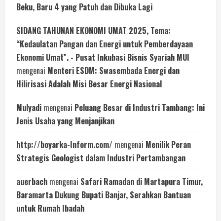
Beku, Baru 4 yang Patuh dan Dibuka Lagi
SIDANG TAHUNAN EKONOMI UMAT 2025, Tema:
“Kedaulatan Pangan dan Energi untuk Pemberdayaan
Ekonomi Umat”. - Pusat Inkubasi Bisnis Syariah MUI
mengenai
Menteri ESDM: Swasembada Energi dan
Hilirisasi Adalah Misi Besar Energi Nasional
Mulyadi
mengenai
Peluang Besar di Industri Tambang: Ini
Jenis Usaha yang Menjanjikan
http://boyarka-Inform.com/
mengenai
Menilik Peran
Strategis Geologist dalam Industri Pertambangan
auerbach
mengenai
Safari Ramadan di Martapura Timur,
Baramarta Dukung Bupati Banjar, Serahkan Bantuan
untuk Rumah Ibadah