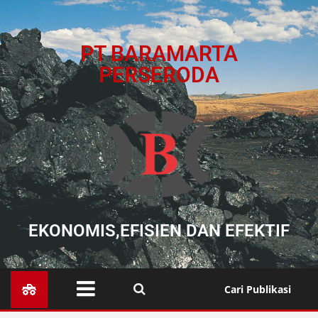
PT BARAMARTA
PERSERODA
EKONOMIS,EFISIEN DAN EFEKTIF
Cari Publikasi