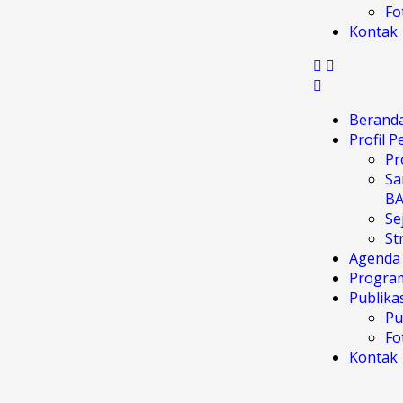
Fo
Kontak
Berand
Profil 
Pr
Sa
B
Se
St
Agenda
Progra
Publika
Pu
Fo
Kontak