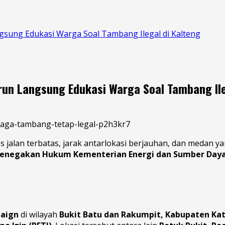
sung Edukasi Warga Soal Tambang Ilegal di Kalteng
run Langsung Edukasi Warga Soal Tambang Ile
s jalan terbatas, jarak antarlokasi berjauhan, dan medan y
 Penegakan Hukum Kementerian Energi dan Sumber Daya
paign
di wilayah
Bukit Batu dan Rakumpit, Kabupaten Ka