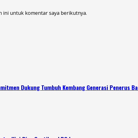
 ini untuk komentar saya berikutnya.
 Komitmen Dukung Tumbuh Kembang Generasi Penerus B