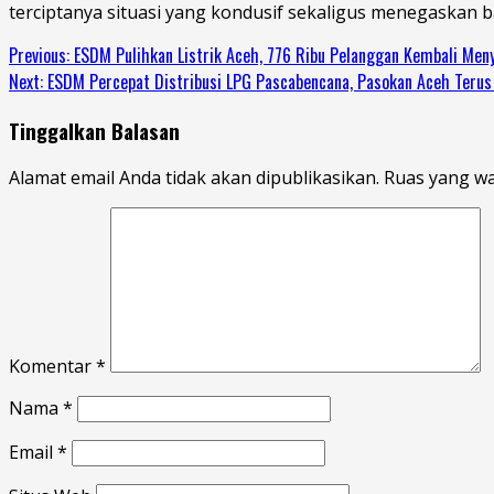
terciptanya situasi yang kondusif sekaligus menegaska
Previous:
ESDM Pulihkan Listrik Aceh, 776 Ribu Pelanggan Kembali Men
Next:
ESDM Percepat Distribusi LPG Pascabencana, Pasokan Aceh Terus 
Tinggalkan Balasan
Alamat email Anda tidak akan dipublikasikan.
Ruas yang wa
Komentar
*
Nama
*
Email
*