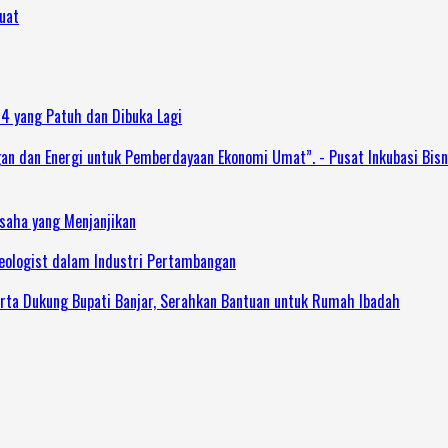
uat
 4 yang Patuh dan Dibuka Lagi
dan Energi untuk Pemberdayaan Ekonomi Umat”. - Pusat Inkubasi Bisn
Usaha yang Menjanjikan
Geologist dalam Industri Pertambangan
rta Dukung Bupati Banjar, Serahkan Bantuan untuk Rumah Ibadah