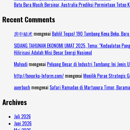
Batu Bara Masih Bersinar, Australia Prediksi Permintaan Tetap K
Recent Comments
房中秘术
mengenai
Bahlil Tegas! 190 Tambang Kena Beku, Baru
SIDANG TAHUNAN EKONOMI UMAT 2025, Tema: “Kedaulatan Pangan 
Hilirisasi Adalah Misi Besar Energi Nasional
Mulyadi
mengenai
Peluang Besar di Industri Tambang: Ini Jenis 
http://boyarka-Inform.com/
mengenai
Menilik Peran Strategis 
auerbach
mengenai
Safari Ramadan di Martapura Timur, Barama
Archives
Juli 2026
Juni 2026