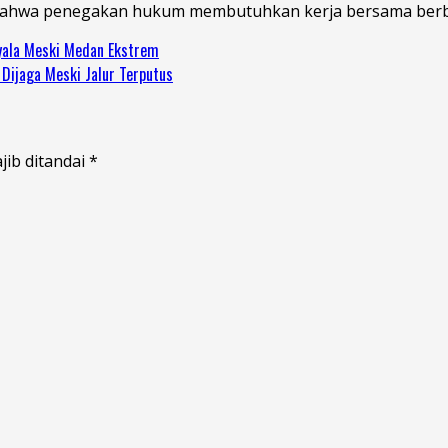
n bahwa penegakan hukum membutuhkan kerja bersama berb
yala Meski Medan Ekstrem
Dijaga Meski Jalur Terputus
jib ditandai
*