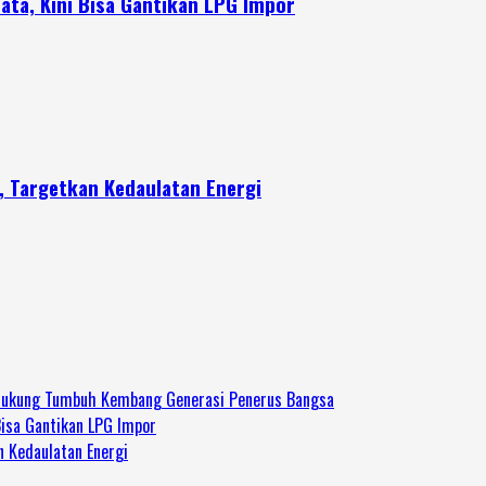
ata, Kini Bisa Gantikan LPG Impor
a, Targetkan Kedaulatan Energi
 Dukung Tumbuh Kembang Generasi Penerus Bangsa
Bisa Gantikan LPG Impor
n Kedaulatan Energi