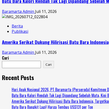
Batu Bara Kalori Rendah Tak Lagi Dipandang Sebelah M
Baramarta Admin
Juli 11, 2026
Berita
Publikasi
Amerika Serikat Dukung Hilirisasi Batu Bara Indonesi
Baramarta Admin
Juli 11, 2026
Cari
Cari
Recent Posts
Hari Anak Nasional 2026, PT Baramarta (Perseroda) Komitmen
Batu Bara Kalori Rendah Tak Lagi Dipandang Sebelah Mata, Kini 
Amerika Serikat Dukung Hilirisasi Batu Bara Indonesia, Targetka
Batu Bara Bangkit Lagi! Harga Tembus US$131 per Ton