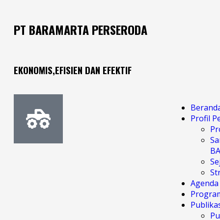
PT BARAMARTA PERSERODA
EKONOMIS,EFISIEN DAN EFEKTIF
Berand
Profil 
Pr
Sa
B
Se
St
Agenda
Progra
Publika
Pu