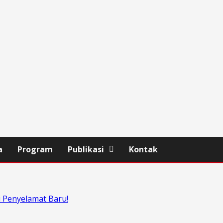
a
Program
Publikasi
Kontak
di Penyelamat Baru!