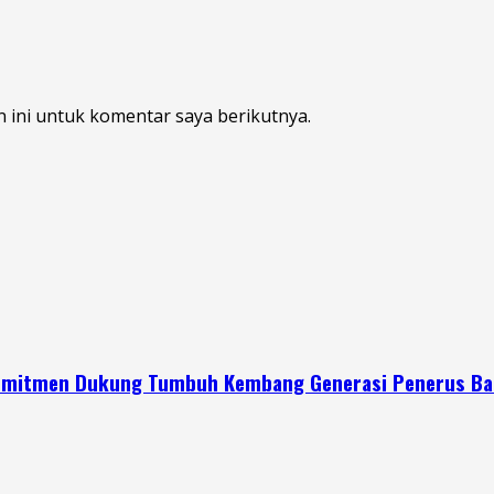
 ini untuk komentar saya berikutnya.
 Komitmen Dukung Tumbuh Kembang Generasi Penerus B