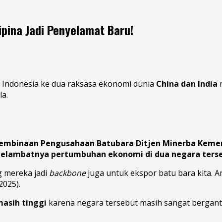
lipina Jadi Penyelamat Baru!
ra Indonesia ke dua raksasa ekonomi dunia
China dan India
m
a.
Pembinaan Pengusahaan Batubara Ditjen Minerba Keme
elambatnya pertumbuhan ekonomi di dua negara ters
ng mereka jadi
backbone
juga untuk ekspor batu bara kita. Ar
2025).
masih tinggi
karena negara tersebut masih sangat bergan