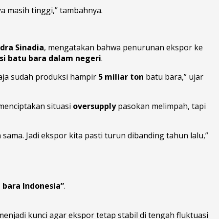
a masih tinggi,” tambahnya.
dra Sinadia
, mengatakan bahwa penurunan ekspor ke
i batu bara dalam negeri
.
saja sudah produksi hampir
5 miliar ton
batu bara,” ujar
i menciptakan situasi
oversupply
pasokan melimpah, tapi
ma. Jadi ekspor kita pasti turun dibanding tahun lalu,”
 bara Indonesia”
.
enjadi kunci agar ekspor tetap stabil di tengah fluktuasi