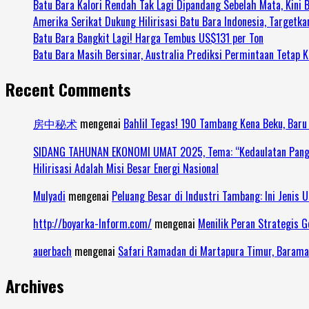
Batu Bara Kalori Rendah Tak Lagi Dipandang Sebelah Mata, Kini 
Amerika Serikat Dukung Hilirisasi Batu Bara Indonesia, Targetka
Batu Bara Bangkit Lagi! Harga Tembus US$131 per Ton
Batu Bara Masih Bersinar, Australia Prediksi Permintaan Tetap K
Recent Comments
房中秘术
mengenai
Bahlil Tegas! 190 Tambang Kena Beku, Baru
SIDANG TAHUNAN EKONOMI UMAT 2025, Tema: “Kedaulatan Pangan 
Hilirisasi Adalah Misi Besar Energi Nasional
Mulyadi
mengenai
Peluang Besar di Industri Tambang: Ini Jenis 
http://boyarka-Inform.com/
mengenai
Menilik Peran Strategis 
auerbach
mengenai
Safari Ramadan di Martapura Timur, Barama
Archives