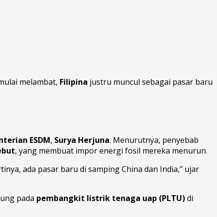
ulai melambat,
Filipina
justru muncul sebagai pasar baru
nterian ESDM
,
Surya Herjuna
. Menurutnya, penyebab
ebut
, yang membuat impor energi fosil mereka menurun.
tinya, ada pasar baru di samping China dan India,” ujar
tung pada
pembangkit listrik tenaga uap (PLTU)
di