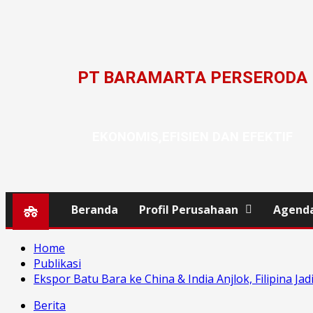
PT BARAMARTA PERSERODA
EKONOMIS,EFISIEN DAN EFEKTIF
Beranda
Profil Perusahaan
Agend
Home
Publikasi
Ekspor Batu Bara ke China & India Anjlok, Filipina Ja
Berita