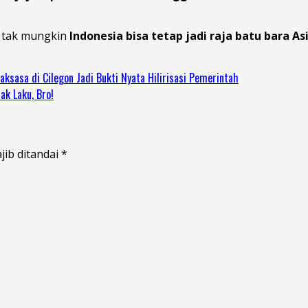
an tak mungkin
Indonesia bisa tetap jadi raja batu bara As
ksasa di Cilegon Jadi Bukti Nyata Hilirisasi Pemerintah
ak Laku, Bro!
jib ditandai
*