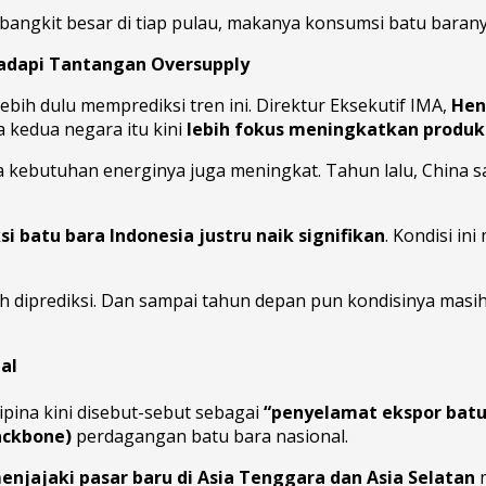
mbangkit besar di tiap pulau, makanya konsumsi batu barany
Hadapi Tantangan Oversupply
ebih dulu memprediksi tren ini. Direktur Eksekutif IMA,
Hen
a kedua negara itu kini
lebih fokus meningkatkan produks
a kebutuhan energinya juga meningkat. Tahun lalu, China 
si batu bara Indonesia justru naik signifikan
. Kondisi in
iprediksi. Dan sampai tahun depan pun kondisinya masih sa
al
ipina kini disebut-sebut sebagai
“penyelamat ekspor batu
ackbone)
perdagangan batu bara nasional.
enjajaki pasar baru di Asia Tenggara dan Asia Selatan
m