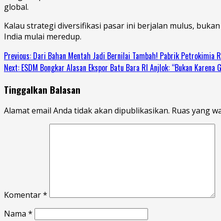
global.
Kalau strategi diversifikasi pasar ini berjalan mulus, buk
India mulai meredup.
Previous:
Dari Bahan Mentah Jadi Bernilai Tambah! Pabrik Petrokimia Ra
Next:
ESDM Bongkar Alasan Ekspor Batu Bara RI Anjlok: “Bukan Karena G
Tinggalkan Balasan
Alamat email Anda tidak akan dipublikasikan.
Ruas yang wa
Komentar
*
Nama
*