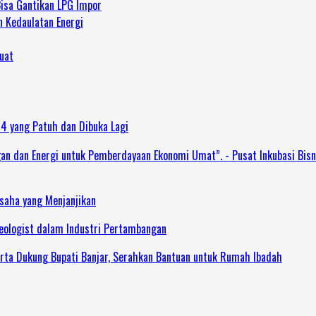
Bisa Gantikan LPG Impor
n Kedaulatan Energi
uat
 4 yang Patuh dan Dibuka Lagi
dan Energi untuk Pemberdayaan Ekonomi Umat”. - Pusat Inkubasi Bisn
Usaha yang Menjanjikan
Geologist dalam Industri Pertambangan
rta Dukung Bupati Banjar, Serahkan Bantuan untuk Rumah Ibadah