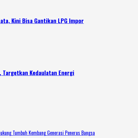
ata, Kini Bisa Gantikan LPG Impor
a, Targetkan Kedaulatan Energi
 Dukung Tumbuh Kembang Generasi Penerus Bangsa