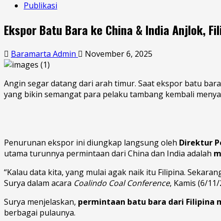
Publikasi
Ekspor Batu Bara ke China & India Anjlok, Fi
Baramarta Admin
November 6, 2025
Angin segar datang dari arah timur. Saat ekspor batu ba
yang bikin semangat para pelaku tambang kembali menyal
Penurunan ekspor ini diungkap langsung oleh
Direktur 
utama turunnya permintaan dari China dan India adalah
m
“Kalau data kita, yang mulai agak naik itu Filipina. Sekara
Surya dalam acara
Coalindo Coal Conference
, Kamis (6/11/
Surya menjelaskan,
permintaan batu bara dari Filipina 
berbagai pulaunya.