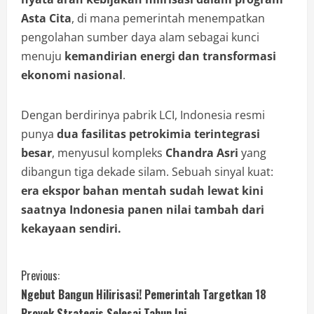
Asta Cita
, di mana pemerintah menempatkan
pengolahan sumber daya alam sebagai kunci
menuju
kemandirian energi dan transformasi
ekonomi nasional
.
Dengan berdirinya pabrik LCI, Indonesia resmi
punya
dua fasilitas petrokimia terintegrasi
besar
, menyusul kompleks
Chandra Asri
yang
dibangun tiga dekade silam. Sebuah sinyal kuat:
era ekspor bahan mentah sudah lewat kini
saatnya Indonesia panen nilai tambah dari
kekayaan sendiri.
Previous:
Ngebut Bangun Hilirisasi! Pemerintah Targetkan 18
Proyek Strategis Selesai Tahun Ini