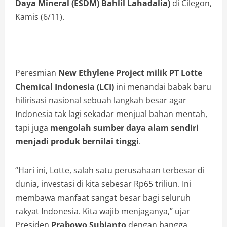
Daya Mineral (ESDM) Bahlil Lahadalia)
di Cilegon,
Kamis (6/11).
Peresmian
New Ethylene Project milik PT Lotte
Chemical Indonesia (LCI)
ini menandai babak baru
hilirisasi nasional sebuah langkah besar agar
Indonesia tak lagi sekadar menjual bahan mentah,
tapi juga
mengolah sumber daya alam sendiri
menjadi produk bernilai tinggi
.
“Hari ini, Lotte, salah satu perusahaan terbesar di
dunia, investasi di kita sebesar Rp65 triliun. Ini
membawa manfaat sangat besar bagi seluruh
rakyat Indonesia. Kita wajib menjaganya,” ujar
Presiden
Prabowo Subianto
dengan bangga.