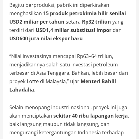
Begitu berproduksi, pabrik ini diperkirakan
menghasilkan
15 produk petrokimia hilir senilai
USD2 miliar per tahun
setara
Rp32 triliun
yang
terdiri dari
USD1,4 miliar substitusi impor
dan
USD600 juta nilai ekspor baru
.
“Nilai investasinya mencapai Rp63–64 triliun,
menjadikannya salah satu investasi petroleum
terbesar di Asia Tenggara. Bahkan, lebih besar dari
proyek Lotte di Malaysia,” ujar
Menteri Bahlil
Lahadalia
.
Selain menopang industri nasional, proyek ini juga
akan menciptakan
sekitar 40 ribu lapangan kerja
,
baik langsung maupun tidak langsung, dan
mengurangi ketergantungan Indonesia terhadap