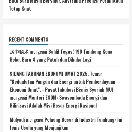
Batu Bara Masih Bersinar, Australia Prediksi Permintaan
Tetap Kuat
RECENT COMMENTS
房中秘术
mengenai
Bahlil Tegas! 190 Tambang Kena
Beku, Baru 4 yang Patuh dan Dibuka Lagi
SIDANG TAHUNAN EKONOMI UMAT 2025, Tema:
“Kedaulatan Pangan dan Energi untuk Pemberdayaan
Ekonomi Umat”. - Pusat Inkubasi Bisnis Syariah MUI
mengenai
Menteri ESDM: Swasembada Energi dan
Hilirisasi Adalah Misi Besar Energi Nasional
Mulyadi
mengenai
Peluang Besar di Industri Tambang: Ini
Jenis Usaha yang Menjanjikan