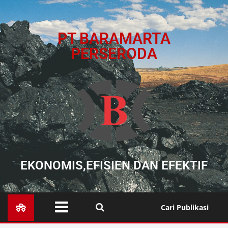
PT BARAMARTA
PERSERODA
EKONOMIS,EFISIEN DAN EFEKTIF
Cari Publikasi