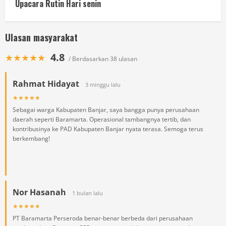
Upacara Rutin Hari senin
Ulasan masyarakat
4.8
★★★★★
/ Berdasarkan 38 ulasan
Rahmat Hidayat
3 minggu lalu
★★★★★
Sebagai warga Kabupaten Banjar, saya bangga punya perusahaan
daerah seperti Baramarta. Operasional tambangnya tertib, dan
kontribusinya ke PAD Kabupaten Banjar nyata terasa. Semoga terus
berkembang!
Nor Hasanah
1 bulan lalu
★★★★★
PT Baramarta Perseroda benar-benar berbeda dari perusahaan