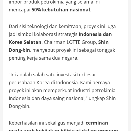
impor produk petrokimia yang selama ini
mencapai
50% kebutuhan nasional
.
Dari sisi teknologi dan kemitraan, proyek ini juga
jadi simbol kolaborasi strategis
Indonesia dan
Korea Selatan
. Chairman LOTTE Group,
Shin
Dong-bin
, menyebut proyek ini sebagai tonggak
penting kerja sama dua negara.
“Ini adalah salah satu investasi terbesar
perusahaan Korea di Indonesia. Kami percaya
proyek ini akan memperkuat industri petrokimia
Indonesia dan daya saing nasional,” ungkap Shin
Dong-bin.
Keberhasilan ini sekaligus menjadi
cerminan
nyata arah kebijakan hilirisasi dalam program