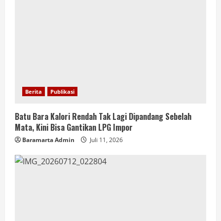
Berita
Publikasi
Batu Bara Kalori Rendah Tak Lagi Dipandang Sebelah
Mata, Kini Bisa Gantikan LPG Impor
Baramarta Admin
Juli 11, 2026