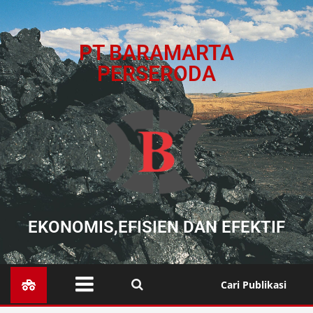
PT BARAMARTA
PERSERODA
EKONOMIS,EFISIEN DAN EFEKTIF
Cari Publikasi