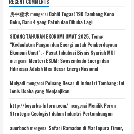
RECENT COMMENTS
房中秘术
mengenai
Bahlil Tegas! 190 Tambang Kena
Beku, Baru 4 yang Patuh dan Dibuka Lagi
SIDANG TAHUNAN EKONOMI UMAT 2025, Tema:
“Kedaulatan Pangan dan Energi untuk Pemberdayaan
Ekonomi Umat”. - Pusat Inkubasi Bisnis Syariah MUI
mengenai
Menteri ESDM: Swasembada Energi dan
Hilirisasi Adalah Misi Besar Energi Nasional
Mulyadi
mengenai
Peluang Besar di Industri Tambang: Ini
Jenis Usaha yang Menjanjikan
http://boyarka-Inform.com/
mengenai
Menilik Peran
Strategis Geologist dalam Industri Pertambangan
auerbach
mengenai
Safari Ramadan di Martapura Timur,