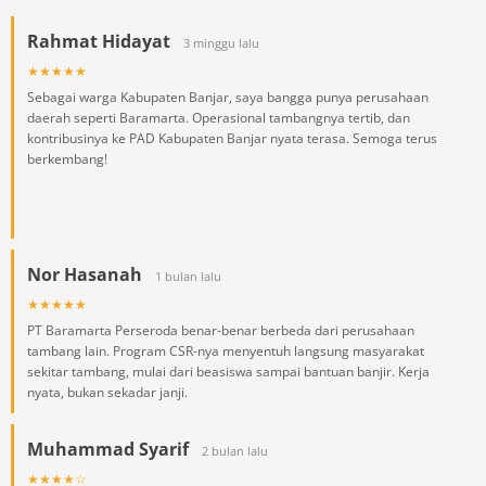
Rahmat Hidayat
3 minggu lalu
★★★★★
Sebagai warga Kabupaten Banjar, saya bangga punya perusahaan
daerah seperti Baramarta. Operasional tambangnya tertib, dan
kontribusinya ke PAD Kabupaten Banjar nyata terasa. Semoga terus
berkembang!
Nor Hasanah
1 bulan lalu
★★★★★
PT Baramarta Perseroda benar-benar berbeda dari perusahaan
tambang lain. Program CSR-nya menyentuh langsung masyarakat
sekitar tambang, mulai dari beasiswa sampai bantuan banjir. Kerja
nyata, bukan sekadar janji.
Muhammad Syarif
2 bulan lalu
★★★★☆