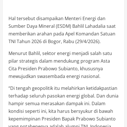
Hal tersebut disampaikan Menteri Energi dan
Sumber Daya Mineral (ESDM) Bahlil Lahadalia saat
memberikan arahan pada Apel Komandan Satuan
TNI Tahun 2026 di Bogor, Rabu (29/4/2026).
Menurut Bahlil, sektor energi menjadi salah satu
pilar strategis dalam mendukung program Asta
Cita Presiden Prabowo Subianto, khususnya
mewujudkan swasembada energi nasional.
“Di tengah geopolitik itu melahirkan ketidakpastian
terhadap seluruh pasokan energi global. Dan dunia
hampir semua merasakan dampak ini. Dalam
kondisi seperti ini, kita harus bersyukur di bawah
kepemimpinan Presiden Bapak Prabowo Subianto
yang notabenenya adalah alumni TNI, Indonesia