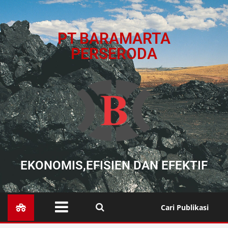
PT BARAMARTA
PERSERODA
EKONOMIS,EFISIEN DAN EFEKTIF
Cari Publikasi