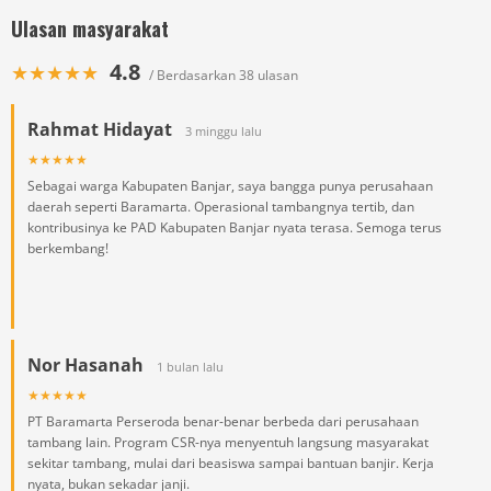
Ulasan masyarakat
4.8
★★★★★
/ Berdasarkan 38 ulasan
Rahmat Hidayat
3 minggu lalu
★★★★★
Sebagai warga Kabupaten Banjar, saya bangga punya perusahaan
daerah seperti Baramarta. Operasional tambangnya tertib, dan
kontribusinya ke PAD Kabupaten Banjar nyata terasa. Semoga terus
berkembang!
Nor Hasanah
1 bulan lalu
★★★★★
PT Baramarta Perseroda benar-benar berbeda dari perusahaan
tambang lain. Program CSR-nya menyentuh langsung masyarakat
sekitar tambang, mulai dari beasiswa sampai bantuan banjir. Kerja
nyata, bukan sekadar janji.