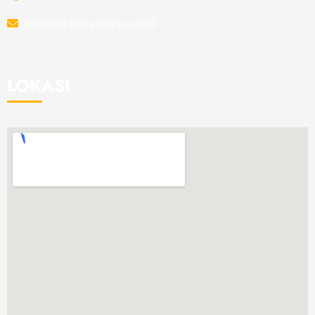
admin@baramarta.co.id
LOKASI