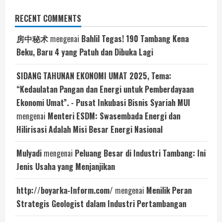
RECENT COMMENTS
房中秘术
mengenai
Bahlil Tegas! 190 Tambang Kena
Beku, Baru 4 yang Patuh dan Dibuka Lagi
SIDANG TAHUNAN EKONOMI UMAT 2025, Tema:
“Kedaulatan Pangan dan Energi untuk Pemberdayaan
Ekonomi Umat”. - Pusat Inkubasi Bisnis Syariah MUI
mengenai
Menteri ESDM: Swasembada Energi dan
Hilirisasi Adalah Misi Besar Energi Nasional
Mulyadi
mengenai
Peluang Besar di Industri Tambang: Ini
Jenis Usaha yang Menjanjikan
http://boyarka-Inform.com/
mengenai
Menilik Peran
Strategis Geologist dalam Industri Pertambangan