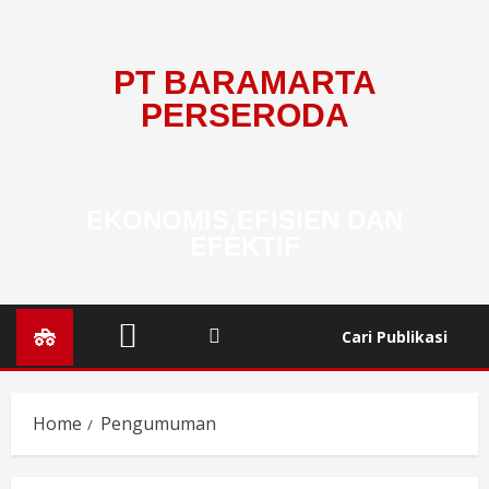
PT BARAMARTA
PERSERODA
EKONOMIS,EFISIEN DAN
EFEKTIF
Cari Publikasi
Home
Pengumuman