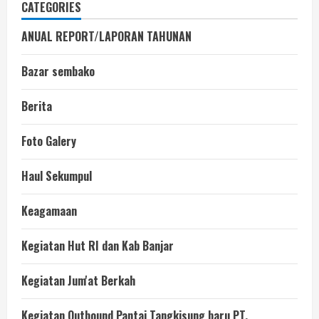
CATEGORIES
ANUAL REPORT/LAPORAN TAHUNAN
Bazar sembako
Berita
Foto Galery
Haul Sekumpul
Keagamaan
Kegiatan Hut RI dan Kab Banjar
Kegiatan Jum'at Berkah
Kegiatan Outbound Pantai Tangkisung baru PT.