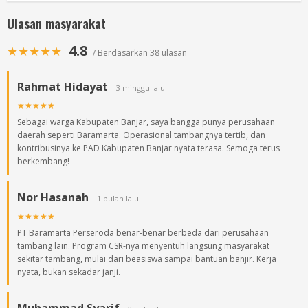
Ulasan masyarakat
4.8
★★★★★
/ Berdasarkan 38 ulasan
Rahmat Hidayat
3 minggu lalu
★★★★★
Sebagai warga Kabupaten Banjar, saya bangga punya perusahaan
daerah seperti Baramarta. Operasional tambangnya tertib, dan
kontribusinya ke PAD Kabupaten Banjar nyata terasa. Semoga terus
berkembang!
Nor Hasanah
1 bulan lalu
★★★★★
PT Baramarta Perseroda benar-benar berbeda dari perusahaan
tambang lain. Program CSR-nya menyentuh langsung masyarakat
sekitar tambang, mulai dari beasiswa sampai bantuan banjir. Kerja
nyata, bukan sekadar janji.