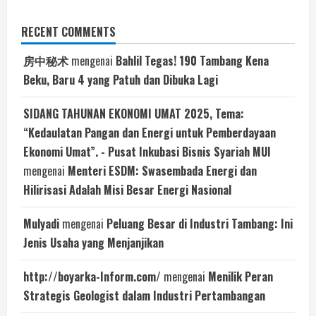
RECENT COMMENTS
房中秘术
mengenai
Bahlil Tegas! 190 Tambang Kena
Beku, Baru 4 yang Patuh dan Dibuka Lagi
SIDANG TAHUNAN EKONOMI UMAT 2025, Tema:
“Kedaulatan Pangan dan Energi untuk Pemberdayaan
Ekonomi Umat”. - Pusat Inkubasi Bisnis Syariah MUI
mengenai
Menteri ESDM: Swasembada Energi dan
Hilirisasi Adalah Misi Besar Energi Nasional
Mulyadi
mengenai
Peluang Besar di Industri Tambang: Ini
Jenis Usaha yang Menjanjikan
http://boyarka-Inform.com/
mengenai
Menilik Peran
Strategis Geologist dalam Industri Pertambangan