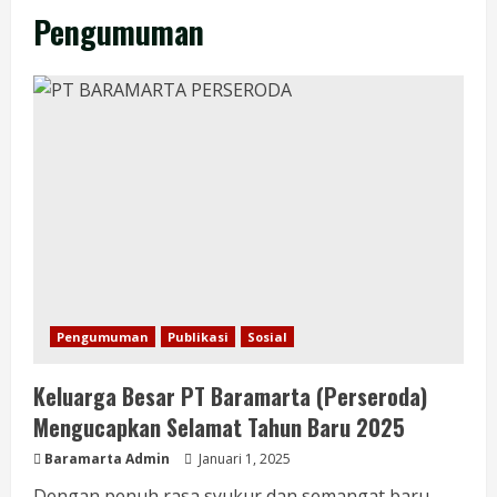
Pengumuman
Pengumuman
Publikasi
Sosial
Keluarga Besar PT Baramarta (Perseroda)
Mengucapkan Selamat Tahun Baru 2025
Baramarta Admin
Januari 1, 2025
Dengan penuh rasa syukur dan semangat baru,