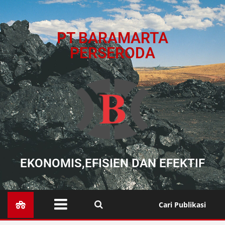
PT BARAMARTA
PERSERODA
EKONOMIS,EFISIEN DAN EFEKTIF
Cari Publikasi