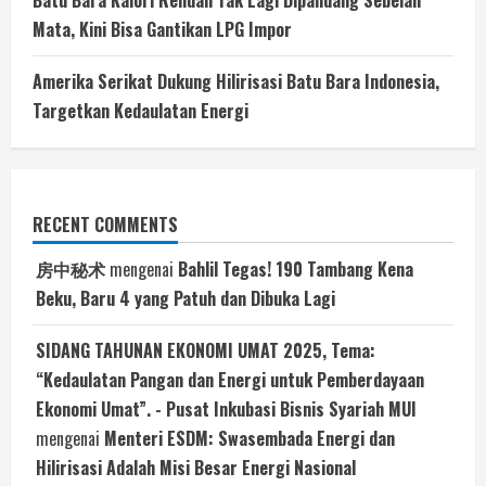
Batu Bara Kalori Rendah Tak Lagi Dipandang Sebelah
Mata, Kini Bisa Gantikan LPG Impor
Amerika Serikat Dukung Hilirisasi Batu Bara Indonesia,
Targetkan Kedaulatan Energi
RECENT COMMENTS
房中秘术
mengenai
Bahlil Tegas! 190 Tambang Kena
Beku, Baru 4 yang Patuh dan Dibuka Lagi
SIDANG TAHUNAN EKONOMI UMAT 2025, Tema:
“Kedaulatan Pangan dan Energi untuk Pemberdayaan
Ekonomi Umat”. - Pusat Inkubasi Bisnis Syariah MUI
mengenai
Menteri ESDM: Swasembada Energi dan
Hilirisasi Adalah Misi Besar Energi Nasional