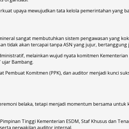
kuat upaya mewujudkan tata kelola pemerintahan yang baik
 mineral sangat membutuhkan sistem pengawasan yang kokoh
n tidak akan tercapai tanpa ASN yang jujur, bertanggung j
dministratif, melainkan wujud nyata komitmen Kementeri
,” ujar Bambang.
bat Pembuat Komitmen (PPK), dan auditor menjadi kunci su
remoni belaka, tetapi menjadi momentum bersama untuk kemb
at Pimpinan Tinggi Kementerian ESDM, Staf Khusus dan Tena
erta perwakilan auditor internal.