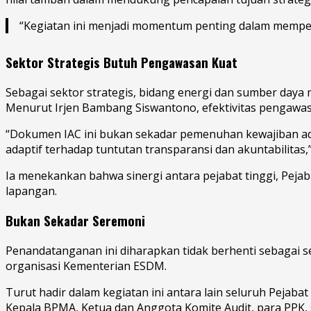
“Kegiatan ini menjadi momentum penting dalam memper
Sektor Strategis Butuh Pengawasan Kuat
Sebagai sektor strategis, bidang energi dan sumber daya
Menurut Irjen Bambang Siswantono, efektivitas pengawasa
“Dokumen IAC ini bukan sekadar pemenuhan kewajiban a
adaptif terhadap tuntutan transparansi dan akuntabilitas
Ia menekankan bahwa sinergi antara pejabat tinggi, Peja
lapangan.
Bukan Sekadar Seremoni
Penandatanganan ini diharapkan tidak berhenti sebagai se
organisasi Kementerian ESDM.
Turut hadir dalam kegiatan ini antara lain seluruh Pejab
Kepala BPMA, Ketua dan Anggota Komite Audit, para PPK, s