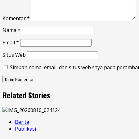
Komentar
*
Nama
*
Email
*
Situs Web
Simpan nama, email, dan situs web saya pada peramban
Related Stories
Berita
Publikasi