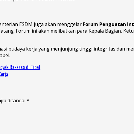
ementerian ESDM juga akan menggelar
Forum Penguatan Int
atang. Forum ini akan melibatkan para Kepala Bagian, Ketu
asi budaya kerja yang menjunjung tinggi integritas dan me
abel.
royek Raksasa di Tibet
Kerja
jib ditandai
*