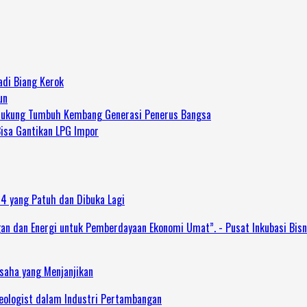
adi Biang Kerok
un
 Dukung Tumbuh Kembang Generasi Penerus Bangsa
Bisa Gantikan LPG Impor
 4 yang Patuh dan Dibuka Lagi
dan Energi untuk Pemberdayaan Ekonomi Umat”. - Pusat Inkubasi Bisn
Usaha yang Menjanjikan
Geologist dalam Industri Pertambangan