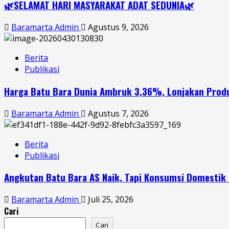
🌿SELAMAT HARI MASYARAKAT ADAT SEDUNIA🌿
Baramarta Admin
Agustus 9, 2026
Berita
Publikasi
Harga Batu Bara Dunia Ambruk 3,36%, Lonjakan Produk
Baramarta Admin
Agustus 7, 2026
Berita
Publikasi
Angkutan Batu Bara AS Naik, Tapi Konsumsi Domestik 
Baramarta Admin
Juli 25, 2026
Cari
Cari