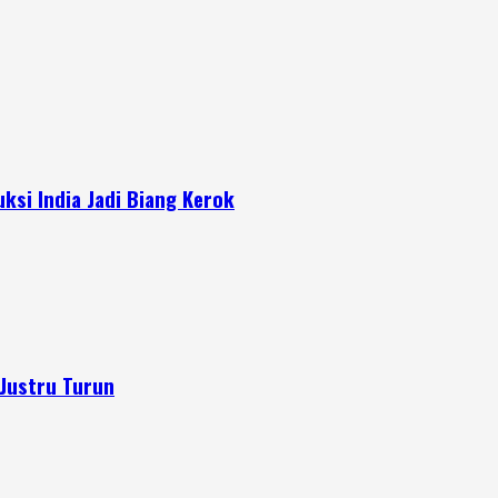
si India Jadi Biang Kerok
Justru Turun