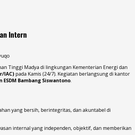
an Intern
inan Tinggi Madya di lingkungan Kementerian Energi dan
r/IAC)
pada Kamis (24/7). Kegiatan berlangsung di kantor
ian ESDM Bambang Siswantono
.
n yang bersih, berintegritas, dan akuntabel di
asan internal yang independen, objektif, dan memberikan