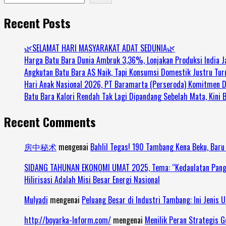
Recent Posts
🌿SELAMAT HARI MASYARAKAT ADAT SEDUNIA🌿
Harga Batu Bara Dunia Ambruk 3,36%, Lonjakan Produksi India J
Angkutan Batu Bara AS Naik, Tapi Konsumsi Domestik Justru Tur
Hari Anak Nasional 2026, PT Baramarta (Perseroda) Komitmen
Batu Bara Kalori Rendah Tak Lagi Dipandang Sebelah Mata, Kini 
Recent Comments
房中秘术
mengenai
Bahlil Tegas! 190 Tambang Kena Beku, Baru
SIDANG TAHUNAN EKONOMI UMAT 2025, Tema: “Kedaulatan Pangan 
Hilirisasi Adalah Misi Besar Energi Nasional
Mulyadi
mengenai
Peluang Besar di Industri Tambang: Ini Jenis 
http://boyarka-Inform.com/
mengenai
Menilik Peran Strategis 