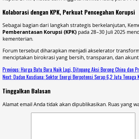
Kolaborasi dengan KPK, Perkuat Pencegahan Korupsi
Sebagai bagian dari langkah strategis berkelanjutan, K
Pemberantasan Korupsi (KPK)
pada 28–30 Juli 2025 mend
kementerian.
Forum tersebut diharapkan menjadi akselerator transform
menciptakan birokrasi yang bersih, transparan, dan akunt
Previous:
Harga Batu Bara Naik Lagi, Ditopang Aksi Borong China dan P
Next:
Dadan Kusdiana: Sektor Energi Berpotensi Serap 6,2 Juta Tenaga 
Tinggalkan Balasan
Alamat email Anda tidak akan dipublikasikan.
Ruas yang wa