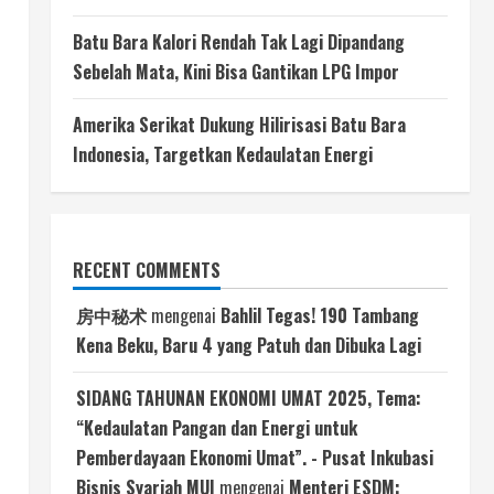
Batu Bara Kalori Rendah Tak Lagi Dipandang
Sebelah Mata, Kini Bisa Gantikan LPG Impor
Amerika Serikat Dukung Hilirisasi Batu Bara
Indonesia, Targetkan Kedaulatan Energi
RECENT COMMENTS
房中秘术
mengenai
Bahlil Tegas! 190 Tambang
Kena Beku, Baru 4 yang Patuh dan Dibuka Lagi
SIDANG TAHUNAN EKONOMI UMAT 2025, Tema:
“Kedaulatan Pangan dan Energi untuk
Pemberdayaan Ekonomi Umat”. - Pusat Inkubasi
Bisnis Syariah MUI
mengenai
Menteri ESDM: