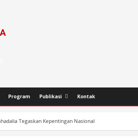
DA
F
Program
Publikasi
Kontak
ahadalia Tegaskan Kepentingan Nasional