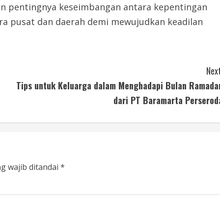
n pentingnya keseimbangan antara kepentingan
tara pusat dan daerah demi mewujudkan keadilan
Next
Tips untuk Keluarga dalam Menghadapi Bulan Ramada
dari PT Baramarta Perserod
g wajib ditandai
*