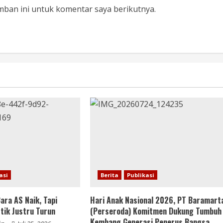
mban ini untuk komentar saya berikutnya.
asi
Berita
Publikasi
ara AS Naik, Tapi
Hari Anak Nasional 2026, PT Baramart
ik Justru Turun
(Perseroda) Komitmen Dukung Tumbuh
Kembang Generasi Penerus Bangsa