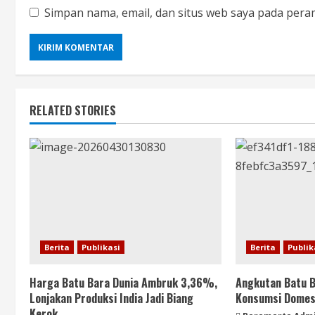
Simpan nama, email, dan situs web saya pada pera
RELATED STORIES
Berita
Publikasi
Berita
Publik
Harga Batu Bara Dunia Ambruk 3,36%,
Angkutan Batu B
Lonjakan Produksi India Jadi Biang
Konsumsi Domest
Kerok