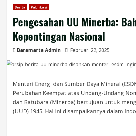
Berita
Publikasi
Pengesahan UU Minerba: Bahl
Kepentingan Nasional
Baramarta Admin
Februari 22, 2025
Menteri Energi dan Sumber Daya Mineral (ESD
Perubahan Keempat atas Undang-Undang Nomo
dan Batubara (Minerba) bertujuan untuk men
(UUD) 1945. Hal ini disampaikannya dalam Indo