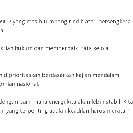
IUP yang masih tumpang tindih atau bersengketa
a.
astian hukum dan memperbaiki tata kelola
an diprioritaskan berdasarkan kajian mendalam
omian nasional.
dengan baik, maka energi kita akan lebih stabil. Kita
 dan yang terpenting adalah keadilan harus merata,”