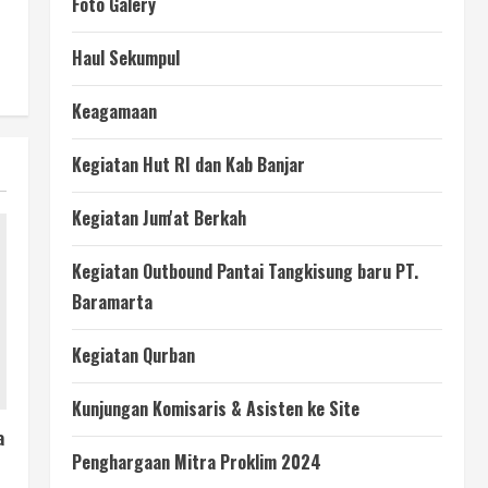
Foto Galery
Haul Sekumpul
Keagamaan
Kegiatan Hut RI dan Kab Banjar
Kegiatan Jum'at Berkah
Kegiatan Outbound Pantai Tangkisung baru PT.
Baramarta
Kegiatan Qurban
Kunjungan Komisaris & Asisten ke Site
a
Penghargaan Mitra Proklim 2024