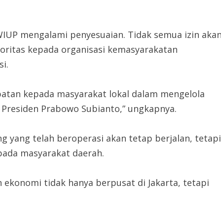
IUP mengalami penyesuaian. Tidak semua izin aka
ioritas kepada organisasi kemasyarakatan
i.
atan kepada masyarakat lokal dalam mengelola
 Presiden Prabowo Subianto,” ungkapnya.
 yang telah beroperasi akan tetap berjalan, tetapi
pada masyarakat daerah.
konomi tidak hanya berpusat di Jakarta, tetapi