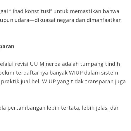
ai “jihad konstitusi” untuk memastikan bahwa
maupun udara—dikuasai negara dan dimanfaatkan
paran
melalui revisi UU Minerba adalah tumpang tindih
belum terdaftarnya banyak WIUP dalam sistem
 praktik jual beli WIUP yang tidak transparan juga
lola pertambangan lebih tertata, lebih jelas, dan