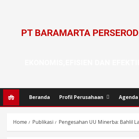
PT BARAMARTA PERSERO
EKONOMIS,EFISIEN DAN EFEKTI
Beranda
Profil Perusahaan
Agenda
Home
Publikasi
Pengesahan UU Minerba: Bahlil L