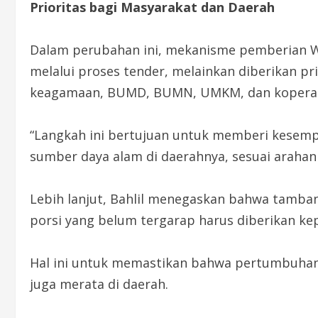
Prioritas bagi Masyarakat dan Daerah
Dalam perubahan ini, mekanisme pemberian W
melalui proses tender, melainkan diberikan pr
keagamaan, BUMD, BUMN, UMKM, dan koperas
“Langkah ini bertujuan untuk memberi kesemp
sumber daya alam di daerahnya, sesuai arahan
Lebih lanjut, Bahlil menegaskan bahwa tambang
porsi yang belum tergarap harus diberikan ke
Hal ini untuk memastikan bahwa pertumbuhan e
juga merata di daerah.