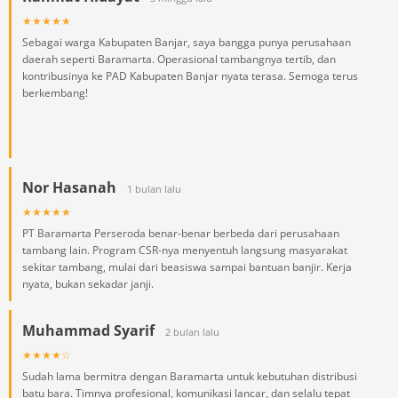
★★★★★
Sebagai warga Kabupaten Banjar, saya bangga punya perusahaan
daerah seperti Baramarta. Operasional tambangnya tertib, dan
kontribusinya ke PAD Kabupaten Banjar nyata terasa. Semoga terus
berkembang!
Nor Hasanah
1 bulan lalu
★★★★★
PT Baramarta Perseroda benar-benar berbeda dari perusahaan
tambang lain. Program CSR-nya menyentuh langsung masyarakat
sekitar tambang, mulai dari beasiswa sampai bantuan banjir. Kerja
nyata, bukan sekadar janji.
Muhammad Syarif
2 bulan lalu
★★★★☆
Sudah lama bermitra dengan Baramarta untuk kebutuhan distribusi
batu bara. Timnya profesional, komunikasi lancar, dan selalu tepat