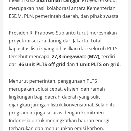
melistriki
47.383 rumah tangga
. Proyek tersebut
merupakan hasil kolaborasi antara Kementerian
ESDM, PLN, pemerintah daerah, dan pihak swasta.
Presiden RI Prabowo Subianto turut meresmikan
proyek ini secara daring dari Jakarta. Total
kapasitas listrik yang dihasilkan dari seluruh PLTS
tersebut mencapai
27,8 megawatt (MW)
, terdiri
dari
46 unit PLTS off-grid
dan
1 unit PLTS on-grid
.
Menurut pemerintah, penggunaan PLTS
merupakan solusi cepat, efisien, dan ramah
lingkungan bagi daerah-daerah yang sulit
dijangkau jaringan listrik konvensional. Selain itu,
program ini juga selaras dengan komitmen
Indonesia untuk meningkatkan bauran energi
terbarukan dan menurunkan emisi karbon.