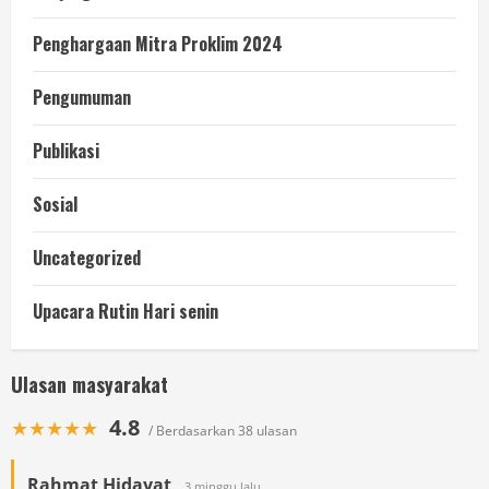
Penghargaan Mitra Proklim 2024
Pengumuman
Publikasi
Sosial
Uncategorized
Upacara Rutin Hari senin
Ulasan masyarakat
4.8
★★★★★
/ Berdasarkan 38 ulasan
Rahmat Hidayat
3 minggu lalu