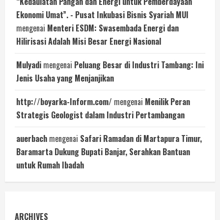
“Kedaulatan Pangan dan Energi untuk Pemberdayaan
Ekonomi Umat”. - Pusat Inkubasi Bisnis Syariah MUI
mengenai
Menteri ESDM: Swasembada Energi dan
Hilirisasi Adalah Misi Besar Energi Nasional
Mulyadi
mengenai
Peluang Besar di Industri Tambang: Ini
Jenis Usaha yang Menjanjikan
http://boyarka-Inform.com/
mengenai
Menilik Peran
Strategis Geologist dalam Industri Pertambangan
auerbach
mengenai
Safari Ramadan di Martapura Timur,
Baramarta Dukung Bupati Banjar, Serahkan Bantuan
untuk Rumah Ibadah
ARCHIVES