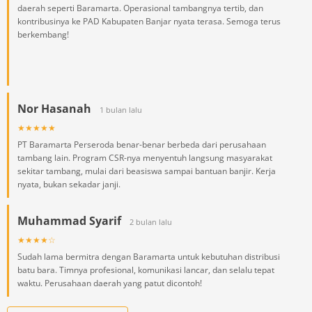
daerah seperti Baramarta. Operasional tambangnya tertib, dan
kontribusinya ke PAD Kabupaten Banjar nyata terasa. Semoga terus
berkembang!
Nor Hasanah
1 bulan lalu
★★★★★
PT Baramarta Perseroda benar-benar berbeda dari perusahaan
tambang lain. Program CSR-nya menyentuh langsung masyarakat
sekitar tambang, mulai dari beasiswa sampai bantuan banjir. Kerja
nyata, bukan sekadar janji.
Muhammad Syarif
2 bulan lalu
★★★★☆
Sudah lama bermitra dengan Baramarta untuk kebutuhan distribusi
batu bara. Timnya profesional, komunikasi lancar, dan selalu tepat
waktu. Perusahaan daerah yang patut dicontoh!