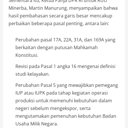
Sementara itu, Ketua Panja DPR RI untuk RUU
Minerba, Martin Manurung, menyampaikan bahwa
hasil pembahasan secara garis besar mencakup
perbaikan beberapa pasal penting, antara lain:
Perubahan pasal 17A, 22A, 31A, dan 169A yang
berkaitan dengan putusan Mahkamah
Konstitusi.
Revisi pada Pasal 1 angka 16 mengenai definisi
studi kelayakan.
Perubahan Pasal 5 yang mewajibkan pemegang
IUP atau IUPK pada tahap kegiatan operasi
produksi untuk memenuhi kebutuhan dalam
negeri sebelum mengekspor, serta
mengutamakan pemenuhan kebutuhan Badan
Usaha Milik Negara.