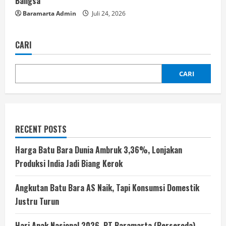
Bangsa
Baramarta Admin
Juli 24, 2026
CARI
CARI
RECENT POSTS
Harga Batu Bara Dunia Ambruk 3,36%, Lonjakan
Produksi India Jadi Biang Kerok
Angkutan Batu Bara AS Naik, Tapi Konsumsi Domestik
Justru Turun
Hari Anak Nasional 2026, PT Baramarta (Perseroda)