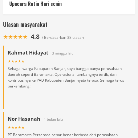
Upacara Rutin Hari senin
Ulasan masyarakat
4.8
★★★★★
/ Berdasarkan 38 ulasan
Rahmat Hidayat
3 minggu lalu
★★★★★
Sebagai warga Kabupaten Banjar, saya bangga punya perusahaan
daerah seperti Baramarta. Operasional tambangnya tertib, dan
kontribusinya ke PAD Kabupaten Banjar nyata terasa. Semoga terus
berkembang!
Nor Hasanah
1 bulan lalu
★★★★★
PT Baramarta Perseroda benar-benar berbeda dari perusahaan