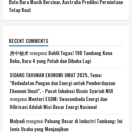
Batu Bara Masih Bersinar, Australia Prediksi Permintaan
Tetap Kuat
RECENT COMMENTS
房中秘术
mengenai
Bahlil Tegas! 190 Tambang Kena
Beku, Baru 4 yang Patuh dan Dibuka Lagi
SIDANG TAHUNAN EKONOMI UMAT 2025, Tema:
“Kedaulatan Pangan dan Energi untuk Pemberdayaan
Ekonomi Umat”. - Pusat Inkubasi Bisnis Syariah MUI
mengenai
Menteri ESDM: Swasembada Energi dan
Hilirisasi Adalah Misi Besar Energi Nasional
Mulyadi
mengenai
Peluang Besar di Industri Tambang: Ini
Jenis Usaha yang Menjanjikan