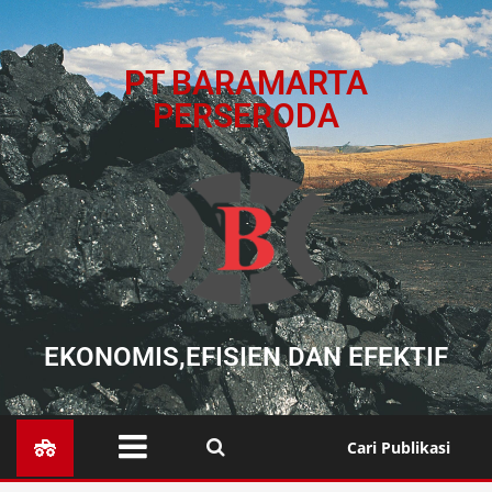
PT BARAMARTA
PERSERODA
EKONOMIS,EFISIEN DAN EFEKTIF
Cari Publikasi