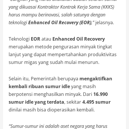
yang dikuasai Kontraktor Kontrak Kerja Sama (KKKS)
harus mampu berinovasi, salah satunya dengan
teknologi
Enhanced Oil Recovery (EOR)
,”
jelasnya.
Teknologi
EOR
atau
Enhanced Oil Recovery
merupakan metode pengurasan minyak tingkat
lanjut yang dapat mempertahankan produktivitas
sumur migas yang sudah mulai menurun.
Selain itu, Pemerintah berupaya
mengaktifkan
kembali ribuan sumur idle
yang masih
berpotensi menghasilkan minyak. Dari
16.990
sumur idle yang terdata
, sekitar
4.495 sumur
dinilai masih bisa dioperasikan kembali.
“Sumur-sumur ini adalah aset negara yang harus