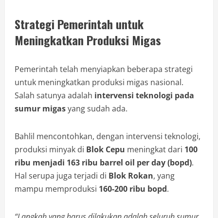
Strategi Pemerintah untuk
Meningkatkan Produksi Migas
Pemerintah telah menyiapkan beberapa strategi
untuk meningkatkan produksi migas nasional.
Salah satunya adalah
intervensi teknologi pada
sumur migas
yang sudah ada.
Bahlil mencontohkan, dengan intervensi teknologi,
produksi minyak di
Blok Cepu
meningkat dari
100
ribu menjadi 163 ribu barrel oil per day (bopd)
.
Hal serupa juga terjadi di
Blok Rokan
, yang
mampu memproduksi
160-200 ribu bopd
.
“Langkah yang harus dilakukan adalah seluruh sumur