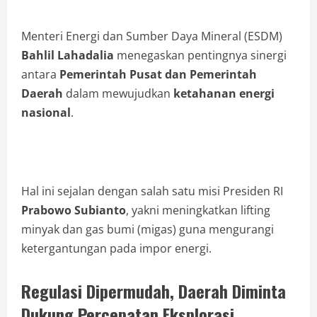
Menteri Energi dan Sumber Daya Mineral (ESDM)
Bahlil Lahadalia
menegaskan pentingnya sinergi
antara
Pemerintah Pusat dan Pemerintah
Daerah
dalam mewujudkan
ketahanan energi
nasional
.
Hal ini sejalan dengan salah satu misi Presiden RI
Prabowo Subianto
, yakni meningkatkan lifting
minyak dan gas bumi (migas) guna mengurangi
ketergantungan pada impor energi.
Regulasi Dipermudah, Daerah Diminta
Dukung Percepatan Eksplorasi