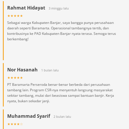
Rahmat Hidayat
3 minggu lalu
★★★★★
Sebagai warga Kabupaten Banjar, saya bangga punya perusahaan
daerah seperti Baramarta. Operasional tambangnya tertib, dan
kontribusinya ke PAD Kabupaten Banjar nyata terasa. Semoga terus
berkembang!
Nor Hasanah
1 bulan lalu
★★★★★
PT Baramarta Perseroda benar-benar berbeda dari perusahaan
tambang lain. Program CSR-nya menyentuh langsung masyarakat
sekitar tambang, mulai dari beasiswa sampai bantuan banjir. Kerja
nyata, bukan sekadar janji.
Muhammad Syarif
2 bulan lalu
★★★★☆