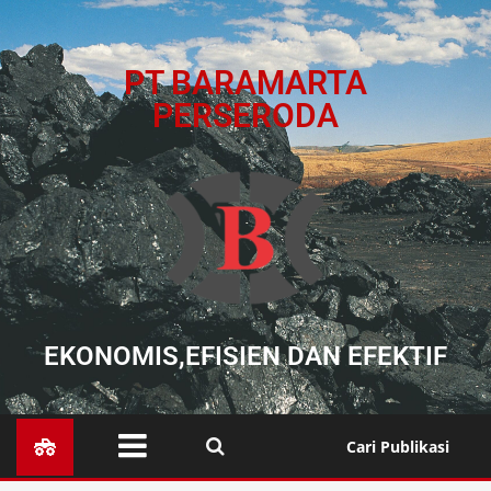
PT BARAMARTA
PERSERODA
EKONOMIS,EFISIEN DAN EFEKTIF
Cari Publikasi