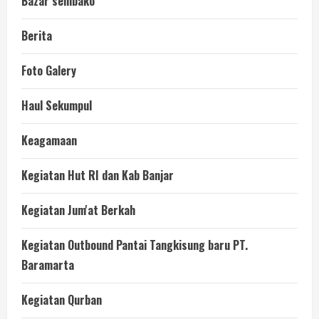
Bazar sembako
Berita
Foto Galery
Haul Sekumpul
Keagamaan
Kegiatan Hut RI dan Kab Banjar
Kegiatan Jum'at Berkah
Kegiatan Outbound Pantai Tangkisung baru PT.
Baramarta
Kegiatan Qurban