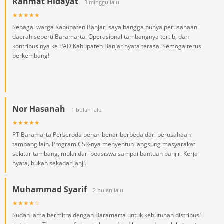
Rahmat Hidayat
3 minggu lalu
★★★★★
Sebagai warga Kabupaten Banjar, saya bangga punya perusahaan
daerah seperti Baramarta. Operasional tambangnya tertib, dan
kontribusinya ke PAD Kabupaten Banjar nyata terasa. Semoga terus
berkembang!
Nor Hasanah
1 bulan lalu
★★★★★
PT Baramarta Perseroda benar-benar berbeda dari perusahaan
tambang lain. Program CSR-nya menyentuh langsung masyarakat
sekitar tambang, mulai dari beasiswa sampai bantuan banjir. Kerja
nyata, bukan sekadar janji.
Muhammad Syarif
2 bulan lalu
★★★★☆
Sudah lama bermitra dengan Baramarta untuk kebutuhan distribusi