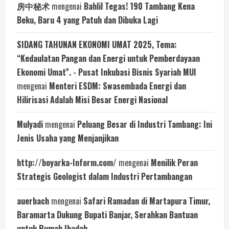
房中秘术
mengenai
Bahlil Tegas! 190 Tambang Kena
Beku, Baru 4 yang Patuh dan Dibuka Lagi
SIDANG TAHUNAN EKONOMI UMAT 2025, Tema:
“Kedaulatan Pangan dan Energi untuk Pemberdayaan
Ekonomi Umat”. - Pusat Inkubasi Bisnis Syariah MUI
mengenai
Menteri ESDM: Swasembada Energi dan
Hilirisasi Adalah Misi Besar Energi Nasional
Mulyadi
mengenai
Peluang Besar di Industri Tambang: Ini
Jenis Usaha yang Menjanjikan
http://boyarka-Inform.com/
mengenai
Menilik Peran
Strategis Geologist dalam Industri Pertambangan
auerbach
mengenai
Safari Ramadan di Martapura Timur,
Baramarta Dukung Bupati Banjar, Serahkan Bantuan
untuk Rumah Ibadah