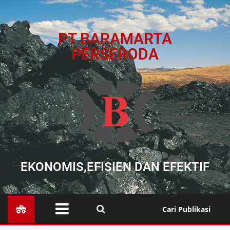
PT BARAMARTA
PERSERODA
EKONOMIS,EFISIEN DAN EFEKTIF
Cari Publikasi