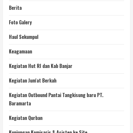
Berita
Foto Galery
Haul Sekumpul
Keagamaan
Kegiatan Hut RI dan Kab Banjar
Kegiatan Jum'at Berkah
Kegiatan Outbound Pantai Tangkisung baru PT.
Baramarta
Kegiatan Qurban
Kunjungan Komisaris & Asisten ke Site