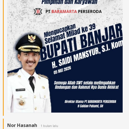
Nor Hasanah
1 bulan lalu