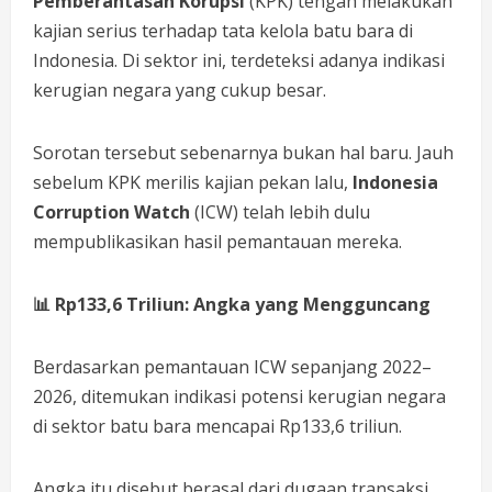
Pemberantasan Korupsi
(KPK) tengah melakukan
kajian serius terhadap tata kelola batu bara di
Indonesia. Di sektor ini, terdeteksi adanya indikasi
kerugian negara yang cukup besar.
Sorotan tersebut sebenarnya bukan hal baru. Jauh
sebelum KPK merilis kajian pekan lalu,
Indonesia
Corruption Watch
(ICW) telah lebih dulu
mempublikasikan hasil pemantauan mereka.
📊
Rp133,6 Triliun: Angka yang Mengguncang
Berdasarkan pemantauan ICW sepanjang 2022–
2026, ditemukan indikasi potensi kerugian negara
di sektor batu bara mencapai Rp133,6 triliun.
Angka itu disebut berasal dari dugaan transaksi