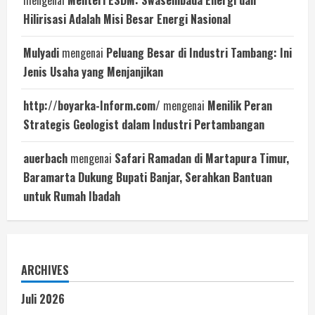
mengenai
Menteri ESDM: Swasembada Energi dan
Hilirisasi Adalah Misi Besar Energi Nasional
Mulyadi
mengenai
Peluang Besar di Industri Tambang: Ini
Jenis Usaha yang Menjanjikan
http://boyarka-Inform.com/
mengenai
Menilik Peran
Strategis Geologist dalam Industri Pertambangan
auerbach
mengenai
Safari Ramadan di Martapura Timur,
Baramarta Dukung Bupati Banjar, Serahkan Bantuan
untuk Rumah Ibadah
ARCHIVES
Juli 2026