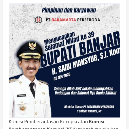
Komisi Pemberantasan Korupsi atau
Komisi