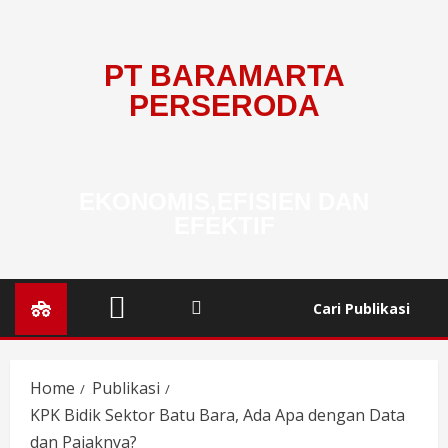
PT BARAMARTA
PERSERODA
EKONOMIS,EFISIEN DAN
EFEKTIF
Cari Publikasi
Home
Publikasi
KPK Bidik Sektor Batu Bara, Ada Apa dengan Data
dan Pajaknya?