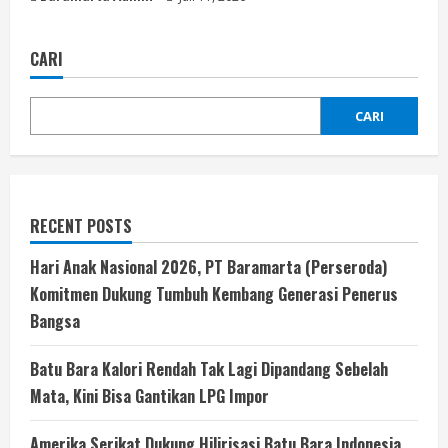
CARI
CARI
RECENT POSTS
Hari Anak Nasional 2026, PT Baramarta (Perseroda)
Komitmen Dukung Tumbuh Kembang Generasi Penerus
Bangsa
Batu Bara Kalori Rendah Tak Lagi Dipandang Sebelah
Mata, Kini Bisa Gantikan LPG Impor
Amerika Serikat Dukung Hilirisasi Batu Bara Indonesia,