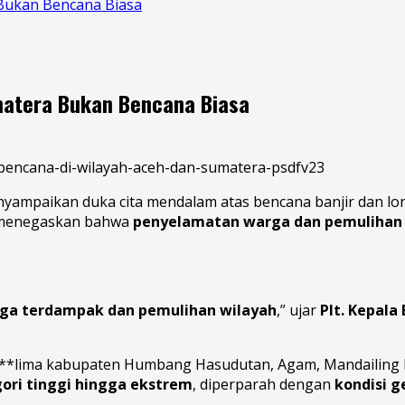
Bukan Bencana Biasa
matera Bukan Bencana Biasa
ampaikan duka cita mendalam atas bencana banjir dan lon
h menegaskan bahwa
penyelamatan warga dan pemulihan 
arga terdampak dan pemulihan wilayah
,” ujar
Plt. Kepala
*lima kabupaten Humbang Hasudutan, Agam, Mandailing Na
ori tinggi hingga ekstrem
, diperparah dengan
kondisi 