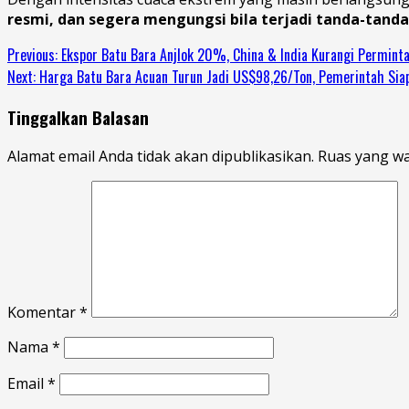
resmi, dan segera mengungsi bila terjadi tanda-tand
Previous:
Ekspor Batu Bara Anjlok 20%, China & India Kurangi Permint
Next:
Harga Batu Bara Acuan Turun Jadi US$98,26/Ton, Pemerintah Sia
Tinggalkan Balasan
Alamat email Anda tidak akan dipublikasikan.
Ruas yang wa
Komentar
*
Nama
*
Email
*