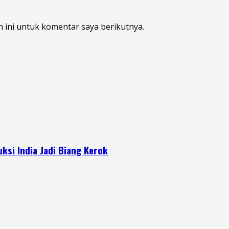
 ini untuk komentar saya berikutnya.
si India Jadi Biang Kerok