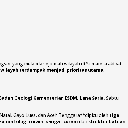
gsor yang melanda sejumlah wilayah di Sumatera akibat
wilayah terdampak menjadi prioritas utama
.
 Badan Geologi Kementerian ESDM, Lana Saria
, Sabtu
tal, Gayo Lues, dan Aceh Tenggara**dipicu oleh
tiga
geomorfologi curam–sangat curam
dan
struktur batuan