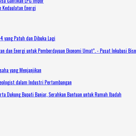
Bisa Gantikan LPG Impor
n Kedaulatan Energi
 4 yang Patuh dan Dibuka Lagi
dan Energi untuk Pemberdayaan Ekonomi Umat”. - Pusat Inkubasi Bisn
Usaha yang Menjanjikan
Geologist dalam Industri Pertambangan
rta Dukung Bupati Banjar, Serahkan Bantuan untuk Rumah Ibadah