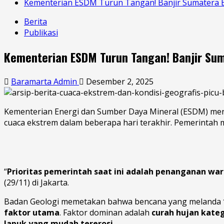
Kementerian ESDM Turun Tangan! Banjir Sumatera 
Berita
Publikasi
Kementerian ESDM Turun Tangan! Banjir Su
Baramarta Admin
Desember 2, 2025
Kementerian Energi dan Sumber Daya Mineral (ESDM) meny
cuaca ekstrem dalam beberapa hari terakhir. Pemerinta
“
Prioritas pemerintah saat ini adalah penanganan w
(29/11) di Jakarta.
Badan Geologi memetakan bahwa bencana yang melanda *
faktor utama
. Faktor dominan adalah
curah hujan kateg
lapuk yang mudah tererosi
.