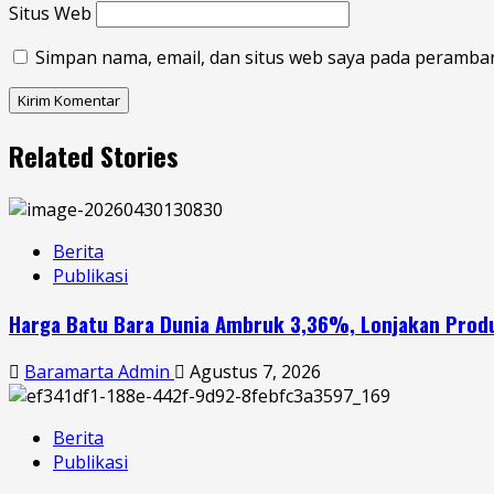
Situs Web
Simpan nama, email, dan situs web saya pada peramban
Related Stories
Berita
Publikasi
Harga Batu Bara Dunia Ambruk 3,36%, Lonjakan Produk
Baramarta Admin
Agustus 7, 2026
Berita
Publikasi