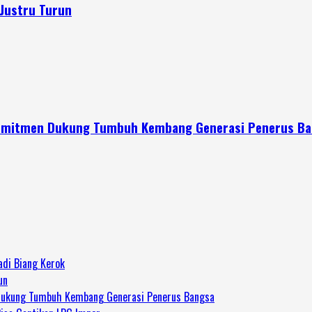
Justru Turun
 Komitmen Dukung Tumbuh Kembang Generasi Penerus B
adi Biang Kerok
un
 Dukung Tumbuh Kembang Generasi Penerus Bangsa