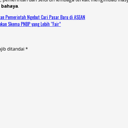
a bahaya
.
aan Pemerintah Ngebut Cari Pasar Baru di ASEAN
pkan Skema PNBP yang Lebih “Fair”
jib ditandai
*