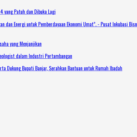
 4 yang Patuh dan Dibuka Lagi
dan Energi untuk Pemberdayaan Ekonomi Umat”. - Pusat Inkubasi Bisn
Usaha yang Menjanjikan
Geologist dalam Industri Pertambangan
rta Dukung Bupati Banjar, Serahkan Bantuan untuk Rumah Ibadah