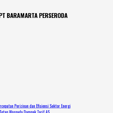
h PT BARAMARTA PERSERODA
cepatan Perizinan dan Efisiensi Sektor Energi
 Tetap Waspada Dampak Tarif AS