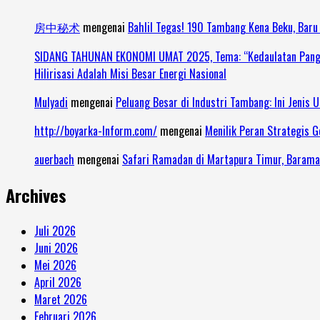
房中秘术
mengenai
Bahlil Tegas! 190 Tambang Kena Beku, Baru
SIDANG TAHUNAN EKONOMI UMAT 2025, Tema: “Kedaulatan Pangan 
Hilirisasi Adalah Misi Besar Energi Nasional
Mulyadi
mengenai
Peluang Besar di Industri Tambang: Ini Jenis 
http://boyarka-Inform.com/
mengenai
Menilik Peran Strategis 
auerbach
mengenai
Safari Ramadan di Martapura Timur, Barama
Archives
Juli 2026
Juni 2026
Mei 2026
April 2026
Maret 2026
Februari 2026