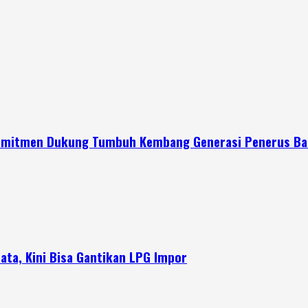
 Komitmen Dukung Tumbuh Kembang Generasi Penerus B
ata, Kini Bisa Gantikan LPG Impor