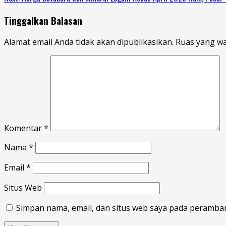
Tinggalkan Balasan
Alamat email Anda tidak akan dipublikasikan.
Ruas yang wa
Komentar
*
Nama
*
Email
*
Situs Web
Simpan nama, email, dan situs web saya pada peramban