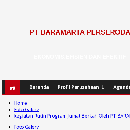
PT BARAMARTA PERSEROD
EKONOMIS,EFISIEN DAN EFEKTIF
Beranda
Profil Perusahaan
Agend
Home
Foto Galery
kegiatan Rutin Program Jumat Berkah Oleh PT B
Foto Galery