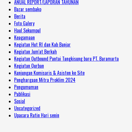
ANUAL REPORT/LAPORAN TAHUNAN
Bazar sembako
Berita
Foto Galery
Haul Sekumpul
Keagamaan
Kegiatan Hut RI dan Kab Banjar
Kegiatan Jum'at Berkah
Kegiatan Outbound Pantai Tangkisung baru PT. Baramarta
Kegiatan Qurban
Kunjungan Komisaris & Asisten ke Site
Penghargaan Mitra Proklim 2024
Pengumuman
Publikasi
Sosial
Uncategorized
Upacara Rutin Hari senin