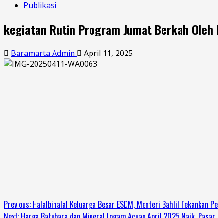
Publikasi
kegiatan Rutin Program Jumat Berkah Ole
Baramarta Admin
April 11, 2025
Previous:
Halalbihalal Keluarga Besar ESDM, Menteri Bahlil Tekankan Per
Next:
Harga Batubara dan Mineral Logam Acuan April 2025 Naik, Pasar