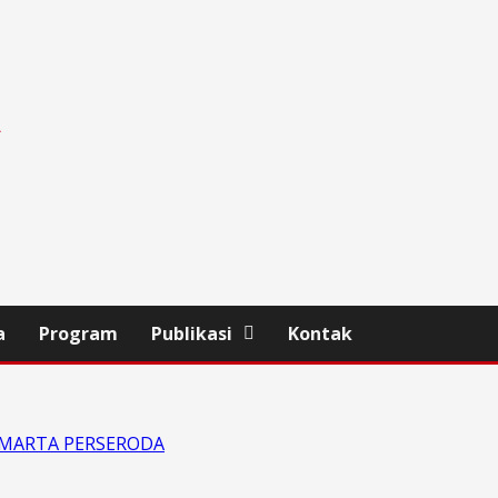
A
a
Program
Publikasi
Kontak
ARAMARTA PERSERODA