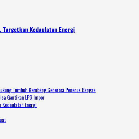
a, Targetkan Kedaulatan Energi
 Dukung Tumbuh Kembang Generasi Penerus Bangsa
Bisa Gantikan LPG Impor
n Kedaulatan Energi
uat