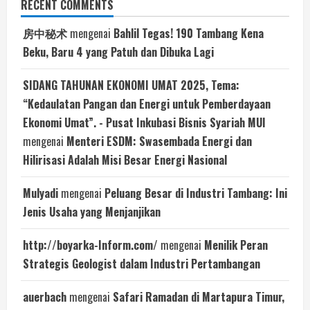
RECENT COMMENTS
房中秘术
mengenai
Bahlil Tegas! 190 Tambang Kena
Beku, Baru 4 yang Patuh dan Dibuka Lagi
SIDANG TAHUNAN EKONOMI UMAT 2025, Tema:
“Kedaulatan Pangan dan Energi untuk Pemberdayaan
Ekonomi Umat”. - Pusat Inkubasi Bisnis Syariah MUI
mengenai
Menteri ESDM: Swasembada Energi dan
Hilirisasi Adalah Misi Besar Energi Nasional
Mulyadi
mengenai
Peluang Besar di Industri Tambang: Ini
Jenis Usaha yang Menjanjikan
http://boyarka-Inform.com/
mengenai
Menilik Peran
Strategis Geologist dalam Industri Pertambangan
auerbach
mengenai
Safari Ramadan di Martapura Timur,