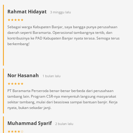
Rahmat Hidayat
3 minggu lalu
★★★★★
Sebagai warga Kabupaten Banjar, saya bangga punya perusahaan
daerah seperti Baramarta. Operasional tambangnya tertib, dan
kontribusinya ke PAD Kabupaten Banjar nyata terasa. Semoga terus
berkembang!
Nor Hasanah
1 bulan lalu
★★★★★
PT Baramarta Perseroda benar-benar berbeda dari perusahaan
tambang lain. Program CSR-nya menyentuh langsung masyarakat
sekitar tambang, mulai dari beasiswa sampai bantuan banjir. Kerja
nyata, bukan sekadar janji.
Muhammad Syarif
2 bulan lalu
★★★★☆