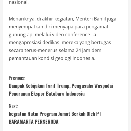
nasional.
Menariknya, di akhir kegiatan, Menteri Bahlil juga
menyempatkan diri menyapa para pengamat
gunung api melalui video conference. Ia
mengapresiasi dedikasi mereka yang bertugas
secara terus-menerus selama 24 jam demi
pemantauan kondisi geologi Indonesia.
Previous:
Dampak Kebijakan Tarif Trump, Pengusaha Waspadai
Penurunan Ekspor Batubara Indonesia
Next:
kegiatan Rutin Program Jumat Berkah Oleh PT
BARAMARTA PERSERODA