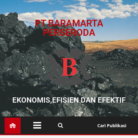
PT BARAMARTA
PERSERODA
EKONOMIS,EFISIEN DAN EFEKTIF
Cari Publikasi