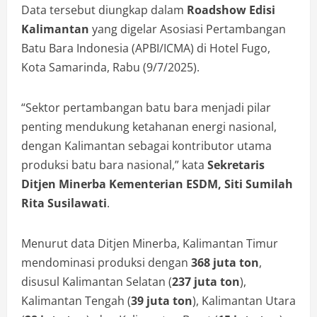
Data tersebut diungkap dalam
Roadshow Edisi
Kalimantan
yang digelar Asosiasi Pertambangan
Batu Bara Indonesia (APBI/ICMA) di Hotel Fugo,
Kota Samarinda, Rabu (9/7/2025).
“Sektor pertambangan batu bara menjadi pilar
penting mendukung ketahanan energi nasional,
dengan Kalimantan sebagai kontributor utama
produksi batu bara nasional,” kata
Sekretaris
Ditjen Minerba Kementerian ESDM, Siti Sumilah
Rita Susilawati
.
Menurut data Ditjen Minerba, Kalimantan Timur
mendominasi produksi dengan
368 juta ton
,
disusul Kalimantan Selatan (
237 juta ton
),
Kalimantan Tengah (
39 juta ton
), Kalimantan Utara