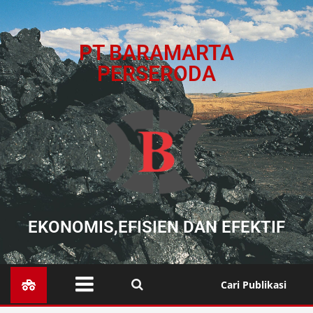
PT BARAMARTA
PERSERODA
EKONOMIS,EFISIEN DAN EFEKTIF
Cari Publikasi