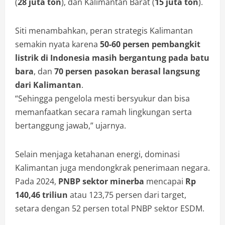
(
28 juta ton
), dan Kalimantan Barat (
15 juta ton
).
Siti menambahkan, peran strategis Kalimantan
semakin nyata karena
50-60 persen pembangkit
listrik di Indonesia masih bergantung pada batu
bara
, dan
70 persen pasokan berasal langsung
dari Kalimantan
.
“Sehingga pengelola mesti bersyukur dan bisa
memanfaatkan secara ramah lingkungan serta
bertanggung jawab,” ujarnya.
Selain menjaga ketahanan energi, dominasi
Kalimantan juga mendongkrak penerimaan negara.
Pada 2024,
PNBP sektor minerba
mencapai
Rp
140,46 triliun
atau 123,75 persen dari target,
setara dengan 52 persen total PNBP sektor ESDM.