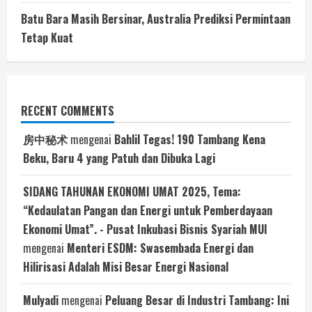
Batu Bara Masih Bersinar, Australia Prediksi Permintaan
Tetap Kuat
RECENT COMMENTS
房中秘术
mengenai
Bahlil Tegas! 190 Tambang Kena
Beku, Baru 4 yang Patuh dan Dibuka Lagi
SIDANG TAHUNAN EKONOMI UMAT 2025, Tema:
“Kedaulatan Pangan dan Energi untuk Pemberdayaan
Ekonomi Umat”. - Pusat Inkubasi Bisnis Syariah MUI
mengenai
Menteri ESDM: Swasembada Energi dan
Hilirisasi Adalah Misi Besar Energi Nasional
Mulyadi
mengenai
Peluang Besar di Industri Tambang: Ini