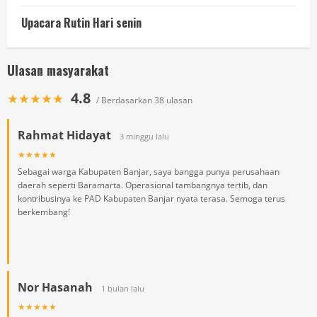
Upacara Rutin Hari senin
Ulasan masyarakat
4.8
★★★★★
/ Berdasarkan 38 ulasan
Rahmat Hidayat
3 minggu lalu
★★★★★
Sebagai warga Kabupaten Banjar, saya bangga punya perusahaan
daerah seperti Baramarta. Operasional tambangnya tertib, dan
kontribusinya ke PAD Kabupaten Banjar nyata terasa. Semoga terus
berkembang!
Nor Hasanah
1 bulan lalu
★★★★★