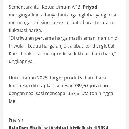
Sementara itu, Ketua Umum APBI
Priyadi
mengingatkan adanya tantangan global yang bisa
memengaruhi kinerja sektor batu bara, terutama
fluktuasi harga.
“Di triwulan pertama harga masih aman, namun di
triwulan kedua harga anjlok akibat kondisi global.
Kami tidak bisa memprediksi fluktuasi batu bara,”
ungkapnya.
Untuk tahun 2025, target produksi batu bara
Indonesia ditetapkan sebesar
739,67 juta ton
,
dengan realisasi mencapai 357,6 juta ton hingga
Mei.
Previous:
Batu Bara Masih Jadi Andalan Listrik Dunia di 2024,