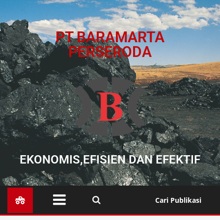
PT BARAMARTA
PERSERODA
EKONOMIS,EFISIEN DAN EFEKTIF
Cari Publikasi