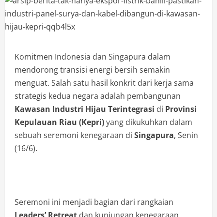
Komitmen Indonesia dan Singapura dalam
mendorong transisi energi bersih semakin
menguat. Salah satu hasil konkrit dari kerja sama
strategis kedua negara adalah pembangunan
Kawasan Industri Hijau Terintegrasi
di
Provinsi
Kepulauan Riau (Kepri)
yang dikukuhkan dalam
sebuah seremoni kenegaraan di
Singapura
, Senin
(16/6).
Seremoni ini menjadi bagian dari rangkaian
Leaders’ Retreat
dan kunjungan kenegaraan