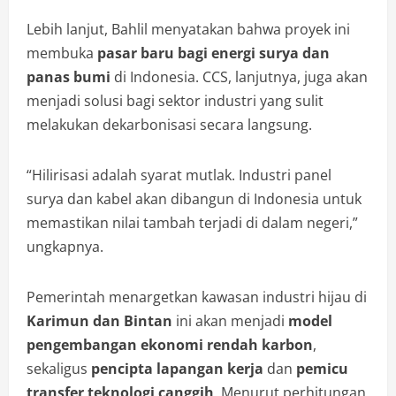
Lebih lanjut, Bahlil menyatakan bahwa proyek ini
membuka
pasar baru bagi energi surya dan
panas bumi
di Indonesia. CCS, lanjutnya, juga akan
menjadi solusi bagi sektor industri yang sulit
melakukan dekarbonisasi secara langsung.
“Hilirisasi adalah syarat mutlak. Industri panel
surya dan kabel akan dibangun di Indonesia untuk
memastikan nilai tambah terjadi di dalam negeri,”
ungkapnya.
Pemerintah menargetkan kawasan industri hijau di
Karimun dan Bintan
ini akan menjadi
model
pengembangan ekonomi rendah karbon
,
sekaligus
pencipta lapangan kerja
dan
pemicu
transfer teknologi canggih
. Menurut perhitungan