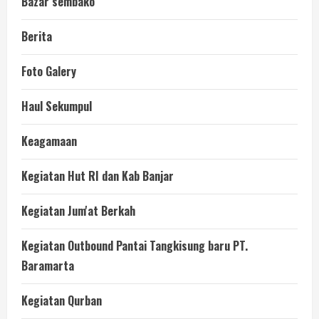
Bazar sembako
Berita
Foto Galery
Haul Sekumpul
Keagamaan
Kegiatan Hut RI dan Kab Banjar
Kegiatan Jum'at Berkah
Kegiatan Outbound Pantai Tangkisung baru PT.
Baramarta
Kegiatan Qurban