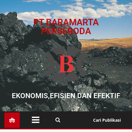
PT BARAMARTA
PERSERODA
EKONOMIS,EFISIEN DAN EFEKTIF
Cari Publikasi