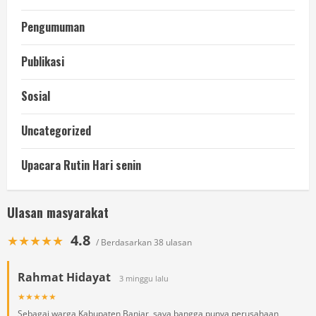
Pengumuman
Publikasi
Sosial
Uncategorized
Upacara Rutin Hari senin
Ulasan masyarakat
4.8
★★★★★
/ Berdasarkan 38 ulasan
Rahmat Hidayat
3 minggu lalu
★★★★★
Sebagai warga Kabupaten Banjar, saya bangga punya perusahaan