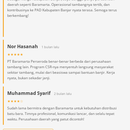
daerah seperti Baramarta. Operasional tambangnya tertib, dan
kontribusinya ke PAD Kabupaten Banjar nyata terasa. Semoga terus
berkembang!
Nor Hasanah
1 bulan lalu
★★★★★
PT Baramarta Perseroda benar-benar berbeda dari perusahaan
tambang lain. Program CSR-nya menyentuh langsung masyarakat
sekitar tambang, mulai dari beasiswa sampai bantuan banjir. Kerja
nyata, bukan sekadar janji.
Muhammad Syarif
2 bulan lalu
★★★★☆
Sudah lama bermitra dengan Baramarta untuk kebutuhan distribusi
batu bara. Timnya profesional, komunikasi lancar, dan selalu tepat
waktu. Perusahaan daerah yang patut dicontoh!