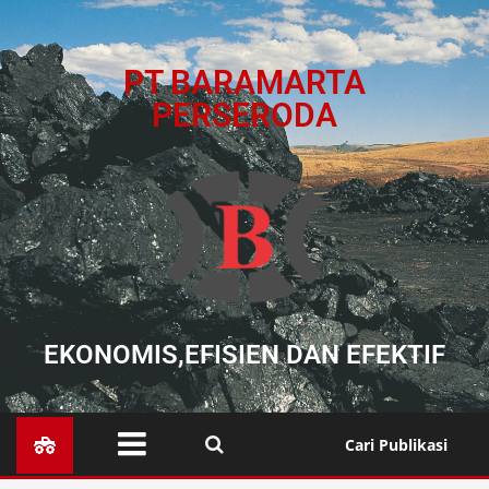
PT BARAMARTA
PERSERODA
EKONOMIS,EFISIEN DAN EFEKTIF
Cari Publikasi