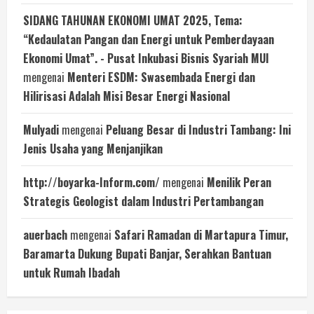
SIDANG TAHUNAN EKONOMI UMAT 2025, Tema:
“Kedaulatan Pangan dan Energi untuk Pemberdayaan
Ekonomi Umat”. - Pusat Inkubasi Bisnis Syariah MUI
mengenai
Menteri ESDM: Swasembada Energi dan
Hilirisasi Adalah Misi Besar Energi Nasional
Mulyadi
mengenai
Peluang Besar di Industri Tambang: Ini
Jenis Usaha yang Menjanjikan
http://boyarka-Inform.com/
mengenai
Menilik Peran
Strategis Geologist dalam Industri Pertambangan
auerbach
mengenai
Safari Ramadan di Martapura Timur,
Baramarta Dukung Bupati Banjar, Serahkan Bantuan
untuk Rumah Ibadah