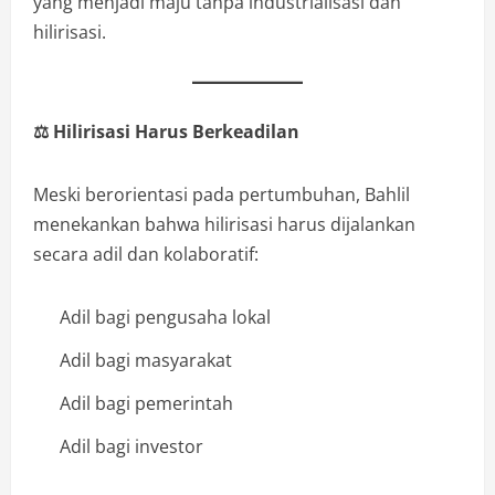
yang menjadi maju tanpa industrialisasi dan
hilirisasi.
⚖️
Hilirisasi Harus Berkeadilan
Meski berorientasi pada pertumbuhan, Bahlil
menekankan bahwa hilirisasi harus dijalankan
secara adil dan kolaboratif:
Adil bagi pengusaha lokal
Adil bagi masyarakat
Adil bagi pemerintah
Adil bagi investor