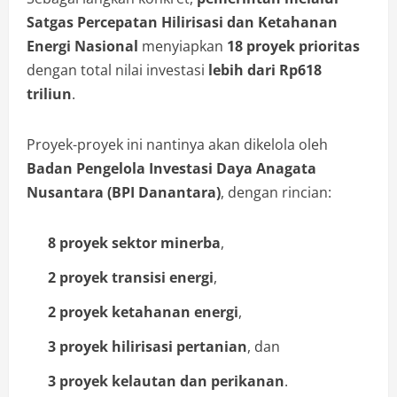
Satgas Percepatan Hilirisasi dan Ketahanan
Energi Nasional
menyiapkan
18 proyek prioritas
dengan total nilai investasi
lebih dari Rp618
triliun
.
Proyek-proyek ini nantinya akan dikelola oleh
Badan Pengelola Investasi Daya Anagata
Nusantara (BPI Danantara)
, dengan rincian:
8 proyek sektor minerba
,
2 proyek transisi energi
,
2 proyek ketahanan energi
,
3 proyek hilirisasi pertanian
, dan
3 proyek kelautan dan perikanan
.