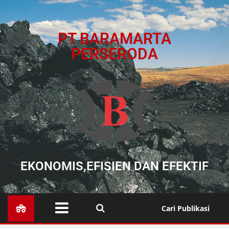
PT BARAMARTA
PERSERODA
EKONOMIS,EFISIEN DAN EFEKTIF
Cari Publikasi