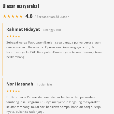
Ulasan masyarakat
4.8
★★★★★
/ Berdasarkan 38 ulasan
Rahmat Hidayat
3 minggu lalu
★★★★★
Sebagai warga Kabupaten Banjar, saya bangga punya perusahaan
daerah seperti Baramarta. Operasional tambangnya tertib, dan
kontribusinya ke PAD Kabupaten Banjar nyata terasa. Semoga terus
berkembang!
Nor Hasanah
1 bulan lalu
★★★★★
PT Baramarta Perseroda benar-benar berbeda dari perusahaan
tambang lain. Program CSR-nya menyentuh langsung masyarakat
sekitar tambang, mulai dari beasiswa sampai bantuan banjir. Kerja
nyata, bukan sekadar janji.