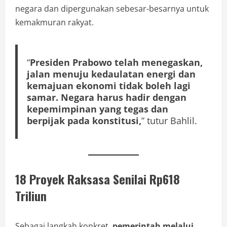
negara dan dipergunakan sebesar-besarnya untuk
kemakmuran rakyat.
“
Presiden Prabowo telah menegaskan,
jalan menuju kedaulatan energi dan
kemajuan ekonomi tidak boleh lagi
samar. Negara harus hadir dengan
kepemimpinan yang tegas dan
berpijak pada konstitusi,
” tutur Bahlil.
18 Proyek Raksasa Senilai Rp618
Triliun
Sebagai langkah konkret,
pemerintah melalui