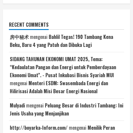
RECENT COMMENTS
房中秘术
mengenai
Bahlil Tegas! 190 Tambang Kena
Beku, Baru 4 yang Patuh dan Dibuka Lagi
SIDANG TAHUNAN EKONOMI UMAT 2025, Tema:
“Kedaulatan Pangan dan Energi untuk Pemberdayaan
Ekonomi Umat”. - Pusat Inkubasi Bisnis Syariah MUI
mengenai
Menteri ESDM: Swasembada Energi dan
Hilirisasi Adalah Misi Besar Energi Nasional
Mulyadi
mengenai
Peluang Besar di Industri Tambang: Ini
Jenis Usaha yang Menjanjikan
http://boyarka-Inform.com/
mengenai
Menilik Peran