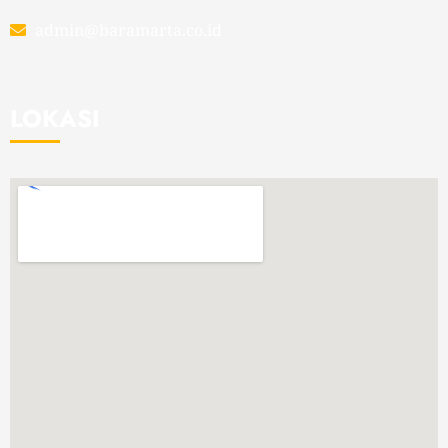
admin@baramarta.co.id
LOKASI