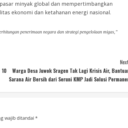
pasar minyak global dan mempertimbangkan
litas ekonomi dan ketahanan energi nasional.
erhitungan penerimaan negara dan strategi pengelolaan migas,”
Next
 10
Warga Desa Juwok Sragen Tak Lagi Krisis Air, Bantua
Sarana Air Bersih dari Seruni KMP Jadi Solusi Permane
g wajib ditandai
*