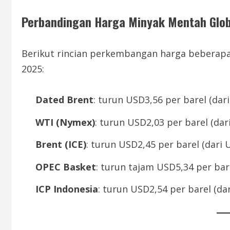
Perbandingan Harga Minyak Mentah Glob
Berikut rincian perkembangan harga beberapa
2025:
Dated Brent
: turun USD3,56 per barel (dar
WTI (Nymex)
: turun USD2,03 per barel (da
Brent (ICE)
: turun USD2,45 per barel (dari
OPEC Basket
: turun tajam USD5,34 per bar
ICP Indonesia
: turun USD2,54 per barel (da