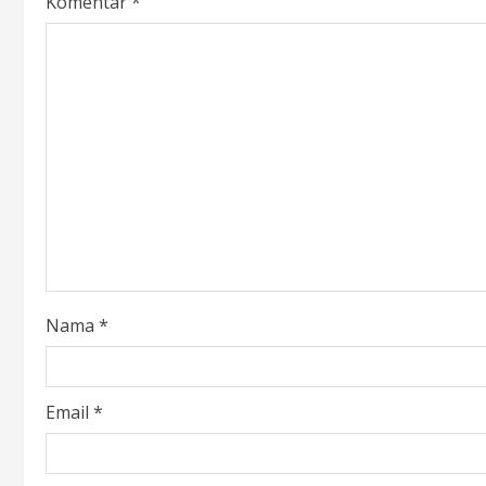
Komentar
*
Nama
*
Email
*