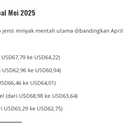
al Mei 2025
 jenis minyak mentah utama dibandingkan April
i USD67,79 ke USD64,22)
ri USD62,96 ke USD60,94)
 USD66,46 ke USD64,01)
el (dari USD68,98 ke USD63,64)
ri USD65,29 ke USD62,75)