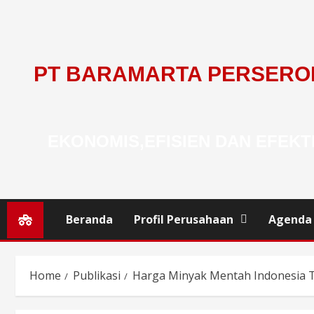
PT BARAMARTA PERSERO
EKONOMIS,EFISIEN DAN EFEKT
Beranda
Profil Perusahaan
Agenda
Home
Publikasi
Harga Minyak Mentah Indonesia T