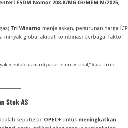
enteri ESDM Nomor 208.K/MG.03/MEM.M/2025
,
igas)
Tri Winarno
menjelaskan, penurunan harga ICP
 minyak global akibat kombinasi berbagai faktor
ak mentah utama di pasar internasional,” kata Tri di
an Stok AS
adalah keputusan
OPEC+
untuk
meningkatkan