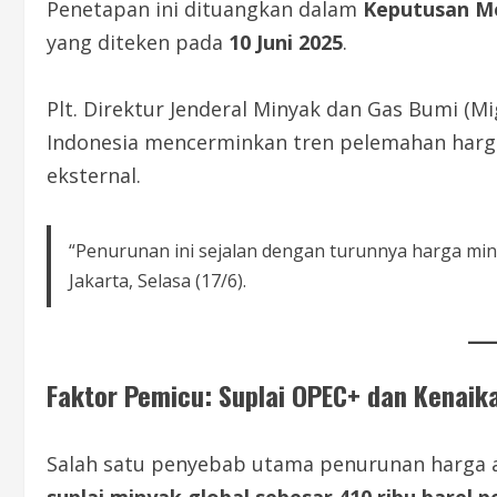
Penetapan ini dituangkan dalam
Keputusan M
yang diteken pada
10 Juni 2025
.
Plt. Direktur Jenderal Minyak dan Gas Bumi (M
Indonesia mencerminkan tren pelemahan harga
eksternal.
“Penurunan ini sejalan dengan turunnya harga miny
Jakarta, Selasa (17/6).
Faktor Pemicu: Suplai OPEC+ dan Kenaik
Salah satu penyebab utama penurunan harga 