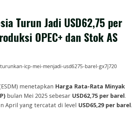
sia Turun Jadi USD62,75 per
Produksi OPEC+ dan Stok AS
l (ESDM) menetapkan
Harga Rata-Rata Minyak
P)
bulan Mei 2025 sebesar
USD62,75 per barel
.
 April yang tercatat di level
USD65,29 per barel
.