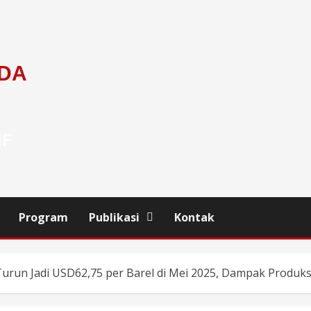
DA
IF
Program
Publikasi
Kontak
urun Jadi USD62,75 per Barel di Mei 2025, Dampak Produks