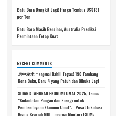
Batu Bara Bangkit Lagi! Harga Tembus US$131
per Ton
Batu Bara Masih Bersinar, Australia Prediksi
Permintaan Tetap Kuat
RECENT COMMENTS
房中秘术
mengenai
Bahlil Tegas! 190 Tambang
Kena Beku, Baru 4 yang Patuh dan Dibuka Lagi
SIDANG TAHUNAN EKONOMI UMAT 2025, Tema:
“Kedaulatan Pangan dan Energi untuk
Pemberdayaan Ekonomi Umat”. - Pusat Inkubasi
Bisnis Syariah MUI
mengenai
Menteri ESDM: