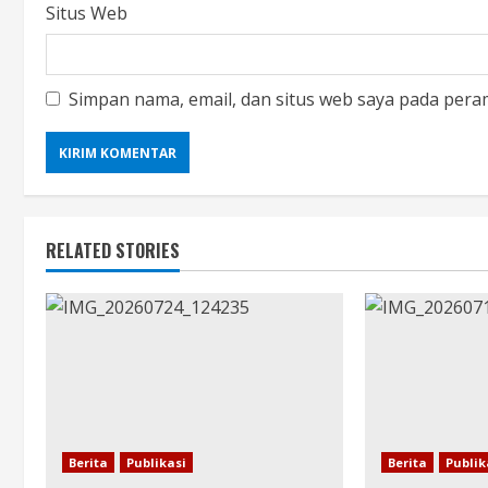
Situs Web
Simpan nama, email, dan situs web saya pada pera
RELATED STORIES
Berita
Publikasi
Berita
Publik