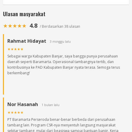
Ulasan masyarakat
4.8
★★★★★
/ Berdasarkan 38 ulasan
Rahmat Hidayat
3 minggu lalu
★★★★★
Sebagai warga Kabupaten Banjar, saya bangga punya perusahaan
daerah seperti Baramarta. Operasional tambangnya tertib, dan
kontribusinya ke PAD Kabupaten Banjar nyata terasa. Semoga terus
berkembang!
Nor Hasanah
1 bulan lalu
★★★★★
PT Baramarta Perseroda benar-benar berbeda dari perusahaan
tambang lain. Program CSR-nya menyentuh langsung masyarakat
sekitar tambang, mulai dari beasiswa sampai bantuan banjir. Kerja