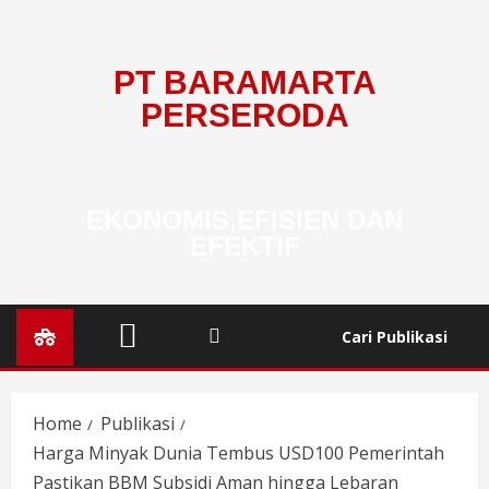
PT BARAMARTA
PERSERODA
EKONOMIS,EFISIEN DAN
EFEKTIF
Cari Publikasi
Home
Publikasi
Harga Minyak Dunia Tembus USD100 Pemerintah
Pastikan BBM Subsidi Aman hingga Lebaran