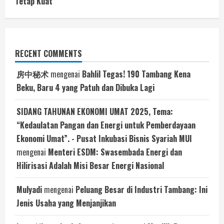
Tetap Kuat
RECENT COMMENTS
房中秘术
mengenai
Bahlil Tegas! 190 Tambang Kena
Beku, Baru 4 yang Patuh dan Dibuka Lagi
SIDANG TAHUNAN EKONOMI UMAT 2025, Tema:
“Kedaulatan Pangan dan Energi untuk Pemberdayaan
Ekonomi Umat”. - Pusat Inkubasi Bisnis Syariah MUI
mengenai
Menteri ESDM: Swasembada Energi dan
Hilirisasi Adalah Misi Besar Energi Nasional
Mulyadi
mengenai
Peluang Besar di Industri Tambang: Ini
Jenis Usaha yang Menjanjikan