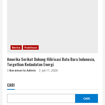
Berita
Publikasi
Amerika Serikat Dukung Hilirisasi Batu Bara Indonesia,
Targetkan Kedaulatan Energi
Baramarta Admin
Juli 11, 2026
CARI
CARI