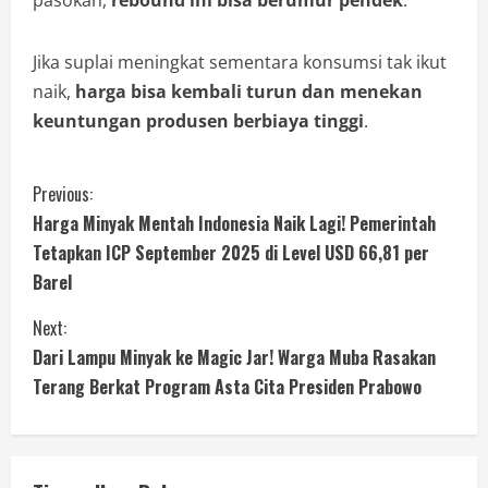
pasokan,
rebound ini bisa berumur pendek
.
Jika suplai meningkat sementara konsumsi tak ikut
naik,
harga bisa kembali turun dan menekan
keuntungan produsen berbiaya tinggi
.
Previous:
Harga Minyak Mentah Indonesia Naik Lagi! Pemerintah
Tetapkan ICP September 2025 di Level USD 66,81 per
Barel
Next:
Dari Lampu Minyak ke Magic Jar! Warga Muba Rasakan
Terang Berkat Program Asta Cita Presiden Prabowo