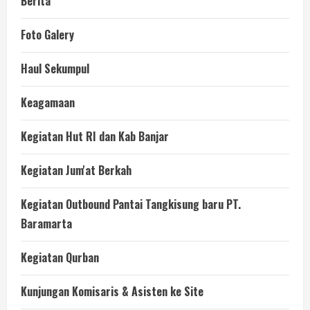
Berita
Foto Galery
Haul Sekumpul
Keagamaan
Kegiatan Hut RI dan Kab Banjar
Kegiatan Jum'at Berkah
Kegiatan Outbound Pantai Tangkisung baru PT.
Baramarta
Kegiatan Qurban
Kunjungan Komisaris & Asisten ke Site