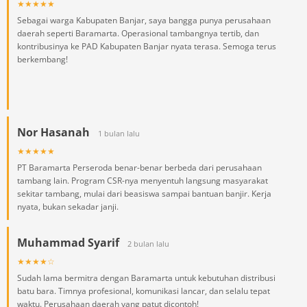
★★★★★
Sebagai warga Kabupaten Banjar, saya bangga punya perusahaan
daerah seperti Baramarta. Operasional tambangnya tertib, dan
kontribusinya ke PAD Kabupaten Banjar nyata terasa. Semoga terus
berkembang!
Nor Hasanah
1 bulan lalu
★★★★★
PT Baramarta Perseroda benar-benar berbeda dari perusahaan
tambang lain. Program CSR-nya menyentuh langsung masyarakat
sekitar tambang, mulai dari beasiswa sampai bantuan banjir. Kerja
nyata, bukan sekadar janji.
Muhammad Syarif
2 bulan lalu
★★★★☆
Sudah lama bermitra dengan Baramarta untuk kebutuhan distribusi
batu bara. Timnya profesional, komunikasi lancar, dan selalu tepat
waktu. Perusahaan daerah yang patut dicontoh!