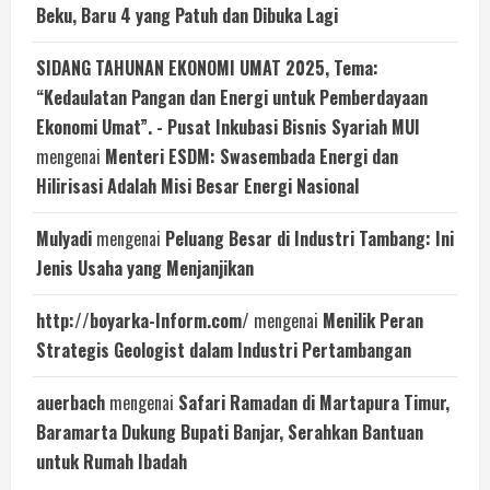
Beku, Baru 4 yang Patuh dan Dibuka Lagi
SIDANG TAHUNAN EKONOMI UMAT 2025, Tema:
“Kedaulatan Pangan dan Energi untuk Pemberdayaan
Ekonomi Umat”. - Pusat Inkubasi Bisnis Syariah MUI
mengenai
Menteri ESDM: Swasembada Energi dan
Hilirisasi Adalah Misi Besar Energi Nasional
Mulyadi
mengenai
Peluang Besar di Industri Tambang: Ini
Jenis Usaha yang Menjanjikan
http://boyarka-Inform.com/
mengenai
Menilik Peran
Strategis Geologist dalam Industri Pertambangan
auerbach
mengenai
Safari Ramadan di Martapura Timur,
Baramarta Dukung Bupati Banjar, Serahkan Bantuan
untuk Rumah Ibadah