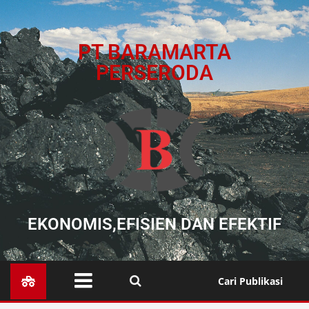
PT BARAMARTA
PERSERODA
EKONOMIS,EFISIEN DAN EFEKTIF
Cari Publikasi