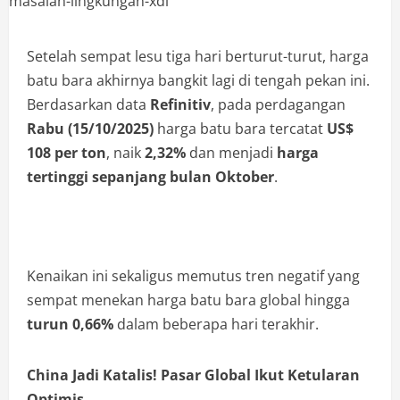
Setelah sempat lesu tiga hari berturut-turut, harga
batu bara akhirnya bangkit lagi di tengah pekan ini.
Berdasarkan data
Refinitiv
, pada perdagangan
Rabu (15/10/2025)
harga batu bara tercatat
US$
108 per ton
, naik
2,32%
dan menjadi
harga
tertinggi sepanjang bulan Oktober
.
Kenaikan ini sekaligus memutus tren negatif yang
sempat menekan harga batu bara global hingga
turun 0,66%
dalam beberapa hari terakhir.
China Jadi Katalis! Pasar Global Ikut Ketularan
Optimis