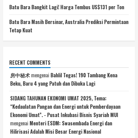
Batu Bara Bangkit Lagi! Harga Tembus US$131 per Ton
Batu Bara Masih Bersinar, Australia Prediksi Permintaan
Tetap Kuat
RECENT COMMENTS
房中秘术
mengenai
Bahlil Tegas! 190 Tambang Kena
Beku, Baru 4 yang Patuh dan Dibuka Lagi
SIDANG TAHUNAN EKONOMI UMAT 2025, Tema:
“Kedaulatan Pangan dan Energi untuk Pemberdayaan
Ekonomi Umat”. - Pusat Inkubasi Bisnis Syariah MUI
mengenai
Menteri ESDM: Swasembada Energi dan
Hilirisasi Adalah Misi Besar Energi Nasional