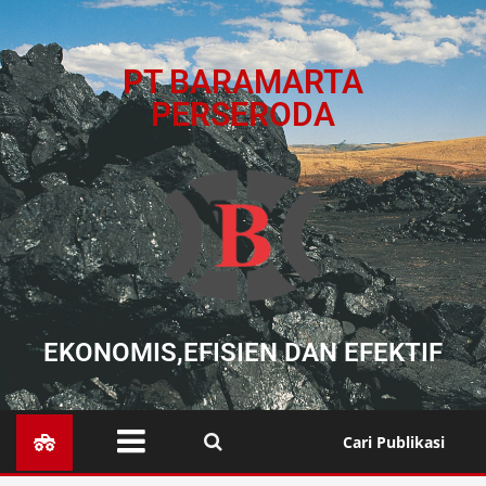
PT BARAMARTA
PERSERODA
EKONOMIS,EFISIEN DAN EFEKTIF
Cari Publikasi