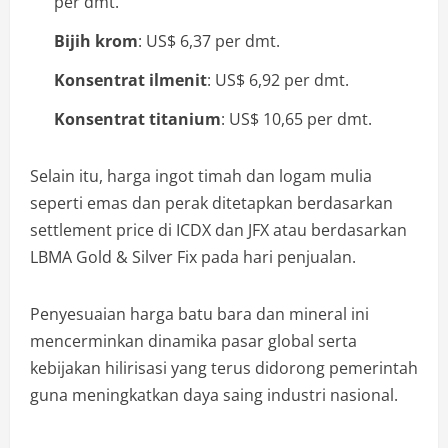
per dmt.
Bijih krom
: US$ 6,37 per dmt.
Konsentrat ilmenit
: US$ 6,92 per dmt.
Konsentrat titanium
: US$ 10,65 per dmt.
Selain itu, harga ingot timah dan logam mulia
seperti emas dan perak ditetapkan berdasarkan
settlement price di ICDX dan JFX atau berdasarkan
LBMA Gold & Silver Fix pada hari penjualan.
Penyesuaian harga batu bara dan mineral ini
mencerminkan dinamika pasar global serta
kebijakan hilirisasi yang terus didorong pemerintah
guna meningkatkan daya saing industri nasional.