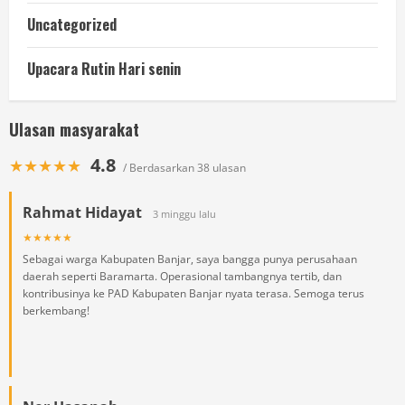
Uncategorized
Upacara Rutin Hari senin
Ulasan masyarakat
4.8
★★★★★
/ Berdasarkan 38 ulasan
Rahmat Hidayat
3 minggu lalu
★★★★★
Sebagai warga Kabupaten Banjar, saya bangga punya perusahaan
daerah seperti Baramarta. Operasional tambangnya tertib, dan
kontribusinya ke PAD Kabupaten Banjar nyata terasa. Semoga terus
berkembang!