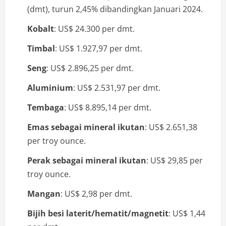
(dmt), turun 2,45% dibandingkan Januari 2024.
Kobalt
: US$ 24.300 per dmt.
Timbal
: US$ 1.927,97 per dmt.
Seng
: US$ 2.896,25 per dmt.
Aluminium
: US$ 2.531,97 per dmt.
Tembaga
: US$ 8.895,14 per dmt.
Emas sebagai mineral ikutan
: US$ 2.651,38
per troy ounce.
Perak sebagai mineral ikutan
: US$ 29,85 per
troy ounce.
Mangan
: US$ 2,98 per dmt.
Bijih besi laterit/hematit/magnetit
: US$ 1,44